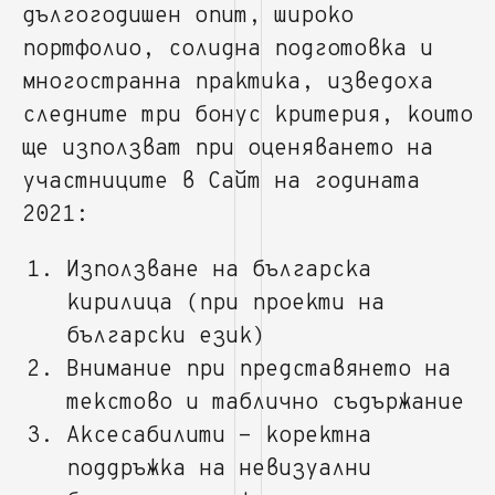
дългогодишен опит, широко
портфолио, солидна подготовка и
многостранна практика, изведоха
следните три бонус критерия, които
ще използват при оценяването на
участниците в Сайт на годината
2021:
Използване на българска
кирилица (при проекти на
български език)
Внимание при представянето на
текстово и таблично съдържание
Аксесабилити - коректна
поддръжка на невизуални