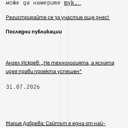
може да намерите
тук.
Регистрирайте се за участие още днес!
Последни публикации
Ангел Искрев: „Не технологията, а ясната
идея прави проекта успешен“
31.07.2026
Мария Добрева: Сайтът е една от най-