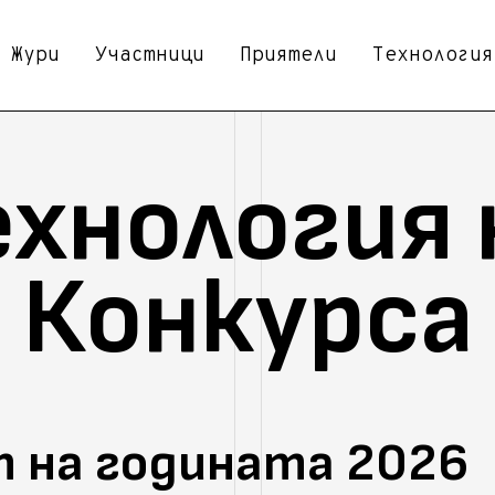
Жури
Участници
Приятели
Технология
ехнология 
Конкурса
 на годината 2026