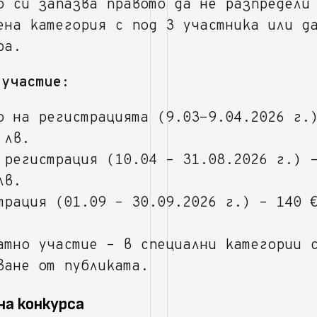
о си запазва правото да не разпредели
ена категория с под 3 участника или д
ра.
 участие:
о на регистрацията (9.03-9.04.2026 г.
 лв.
 регистрация (10.04 – 31.08.2026 г.) 
лв.
трация (01.09 – 30.09.2026 г.) – 140 
атно участие – в специални категории 
ване от публиката.
 на конкурса