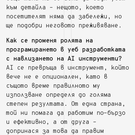
към детайла – нещото, което
посетителят няма да забележи, но
ще подобри неговото преживяване.
Как се променя ролята на
програмирането в уеб разработката
с навлизането на AI инструменти?
AI се превръща в инструмент, който
вече не е опционален, като в
същото време правилното му
използване определя до голяма
степен резултата. От една страна,
той ни помага да работим по-бързо
и ефективно, а от друга –
допринася за това да правим