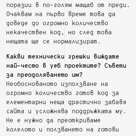
поразии в по-голям мащаб от преди.
Очаквам на първо време това да
доведе до огромно количество
некачествен код, но след това
нещата ще се нормализират.
Какви технически грешки виждате
най-често в уеб проектите? Съвети
за преодоляването им?
Необоснованото използване на
огромно количество готов код за
елементарни неща драстично забавя
сайта и усложнява поддръжката му.
Не е нужно да преоткриваме
колелото и ползването на готови