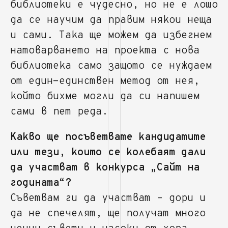
библиотеки е чудесно, но не е лошо
да се научим да правим някои неща
и сами. Така ще можем да избегнем
натоварването на проекта с нова
библиотека само защото се нуждаем
от един-единствен метод от нея,
който бихме могли да си напишем
сами в пет реда.
Какво ще посъветвате кандидатите
или тези, които се колебаят дали
да участват в конкурса „Сайт на
годината“?
Съветвам ги да участват – дори и
да не спечелят, ще получат много