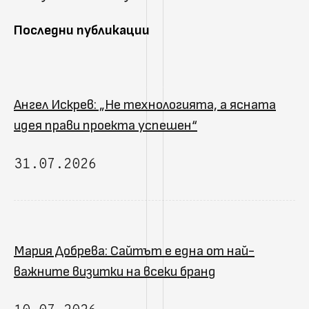
Последни публикации
Ангел Искрев: „Не технологията, а ясната
идея прави проекта успешен“
31.07.2026
Мария Добрева: Сайтът е една от най-
важните визитки на всеки бранд