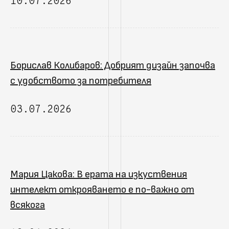
10.07.2026
Борислав Колибаров: Добрият дизайн започва
с удобството за потребителя
03.07.2026
Мария Цакова: В ерата на изкуствения
интелект открояването е по-важно от
всякога