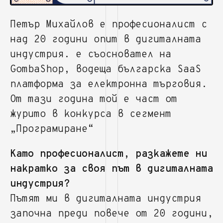
Петър Михайлов е професионалист с
над 20 години опит в дигиталната
индустрия. е съосновател на
GombaShop, водеща българска SaaS
платформа за електронна търговия.
От тази година той е част от
журито в конкурса в сегмент
„Програмиране“
Като професионалист, разкажете ни
накратко за своя път в дигиталната
индустрия?
Пътят ми в дигиталната индустрия
започна преди повече от 20 години,