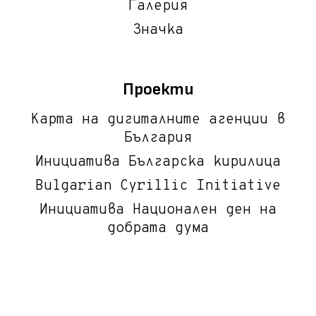
Галерия
Значка
Проекти
Карта на дигиталните агенции в
България
Инициатива Българска кирилица
Bulgarian Cyrillic Initiative
Инициатива Национален ден на
добрата дума