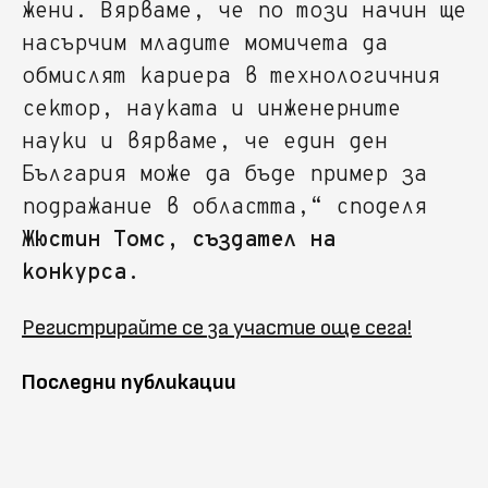
жени. Вярваме, че по този начин ще
насърчим младите момичета да
обмислят кариера в технологичния
сектор, науката и инженерните
науки и вярваме, че един ден
България може да бъде пример за
подражание в областта,“ споделя
Жюстин Томс, създател на
конкурса.
Регистрирайте се за участие още сега!
Последни публикации