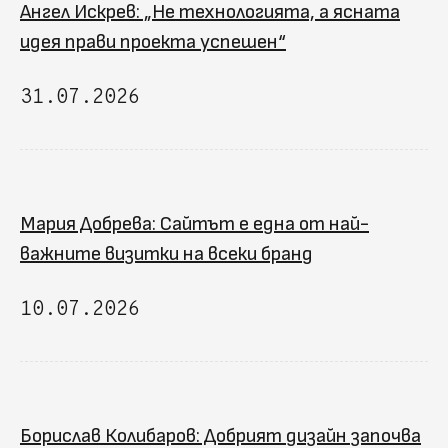
Ангел Искрев: „Не технологията, а ясната
идея прави проекта успешен“
31.07.2026
Мария Добрева: Сайтът е една от най-
важните визитки на всеки бранд
10.07.2026
Борислав Колибаров: Добрият дизайн започва