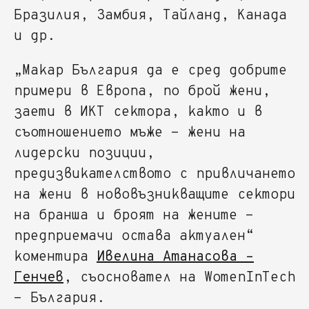
Бразилия, Замбия, Тайланд, Канада
и др.
„Макар България да е сред добрите
примери в Европа, по брой жени,
заети в ИКТ сектора, както и в
съотношението мъже - жени на
лидерски позиции,
предизвикателството с привличането
на жени в нововъзникващите сектори
на бранша и броят на жените -
предприемачи остава актуален“
коментира
Ивелина Атанасова –
Генчев
, съосновател на WomenInTech
- България.