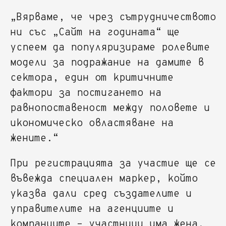
„Вярваме, че чрез сътрудничеството
ни със „Сайт на годината“ ще
успеем да популяризираме ролевите
модели за подражание на дамите в
сектора, един от критичните
фактори за постигането на
равнопоставеност между половете и
икономическо овластяване на
жените.“
При регистрацията за участие ще се
въвежда специален маркер, който
указва дали сред създателите и
управителите на агенциите и
компаниите – участници има жена,