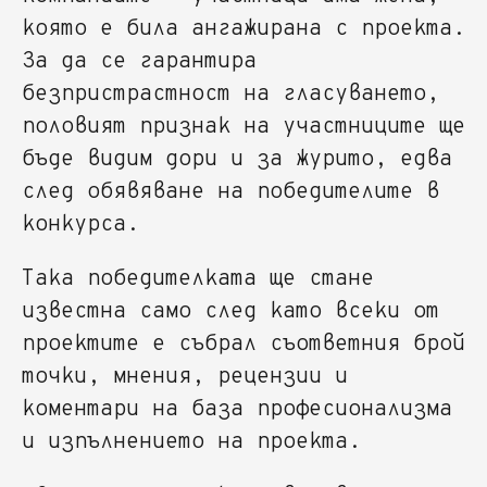
която е била ангажирана с проекта.
За да се гарантира
безпристрастност на гласуването,
половият признак на участниците ще
бъде видим дори и за журито, едва
след обявяване на победителите в
конкурса.
Така победителката ще стане
известна само след като всеки от
проектите е събрал съответния брой
точки, мнения, рецензии и
коментари на база професионализма
и изпълнението на проекта.