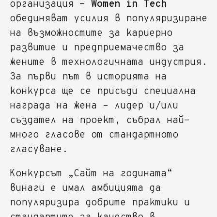
организация -
Women in Tech
обединяват усилия в популяризиране
на възможностите за кариерно
развитие и предприемачество за
жените в технологичната индустрия.
За първи път в историята на
конкурса ще се присъди специална
награда на жена – лидер и/или
създател на проект, събрал най-
много гласове от стандартното
гласуване.
Конкурсът „Сайт на годината“
винаги е имал амбицията да
популяризира добрите практики и