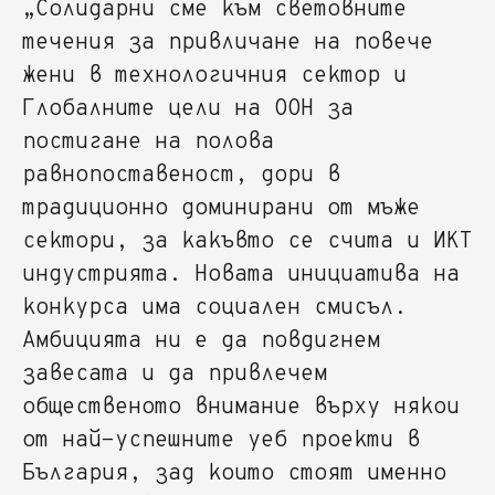
„Солидарни сме към световните
течения за привличане на повече
жени в технологичния сектор и
Глобалните цели на ООН за
постигане на полова
равнопоставеност, дори в
традиционно доминирани от мъже
сектори, за какъвто се счита и ИКТ
индустрията. Новата инициатива на
конкурса има социален смисъл.
Амбицията ни е да повдигнем
завесата и да привлечем
общественото внимание върху някои
от най-успешните уеб проекти в
България, зад които стоят именно