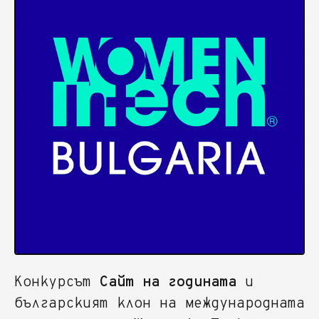
Конкурсът
Сайт на годината
и
българският клон на международната