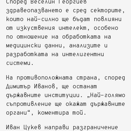
Според Веселин Георгиев
здравеопазването е сред секторите,
които най-силно ще бъдат повлияни
от изкуствения интелект, особено
по отношение на обработката на
медицински данни, анализите и
разработката на интелигентни
системи.
На противоположната страна, според
Димитър Иванов, ще останат
държавните институции. „Най-голямо
съпротивление ще окажат държавните
органи“, коментира той.
Иван Цукев направи разграничение