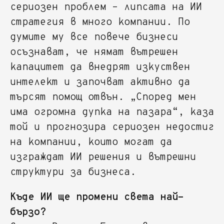
сериозен проблем – липсата на ИИ
стратегия в много компании. По
думите му все повече бизнеси
осъзнават, че нямат вътрешен
капацитет да внедрят изкуствен
интелект и започват активно да
търсят помощ отвън. „Според мен
има огромна дупка на пазара“, каза
той и прогнозира сериозен недостиг
на компании, които могат да
изграждат ИИ решения и вътрешни
структури за бизнеса.
Къде ИИ ще промени света най-
бързо?