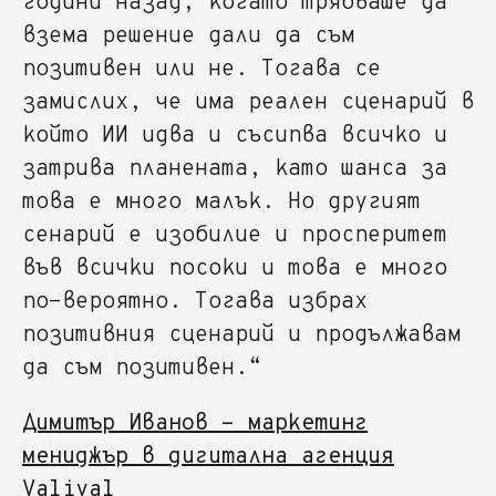
години назад, когато трябваше да
взема решение дали да съм
позитивен или не. Тогава се
замислих, че има реален сценарий в
който ИИ идва и съсипва всичко и
затрива планената, като шанса за
това е много малък. Но другият
сенарий е изобилие и просперитет
във всички посоки и това е много
по-вероятно. Тогава избрах
позитивния сценарий и продължавам
да съм позитивен.“
Димитър Иванов - маркетинг
мениджър в дигитална агенция
Valival