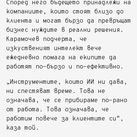
Според него бъдещето принадлежи на
компаниите, които стоят близо до
клиента и могат бързо да превръщат
бизнес нуждите в реални решения.
Карамочев подчерта, че
изкуственият интелект вече
ежедневно помага на екипите да
работят по-бързо и по-ефективно.
„Инструментите, които ИИ ни дава,
ни спестяват време. Това не
означава, че се прибираме по-рано
от работа. Това означава, че
работим повече за клиентите си“,
каза той.