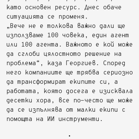
като основен ресурс. Днес обаче
ситуацията се променя.
„Вече не е толкова важно дали ще
използваме 100 човека, един агент
или 100 агента. Важното е кой може
да сглоби цялостното решение на
проблема“, каза Георгиев. Според
него компаниите ще трябва сериозно
да трансформират екипите си, а
работата, която досега е изисквала
десетки хора, все по-често ще може
да се изпълнява от малки екипи с
помощта на ИИ инструменти.