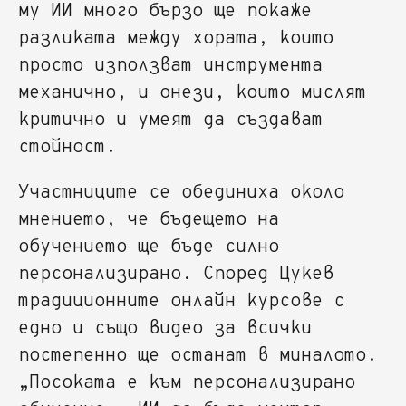
му ИИ много бързо ще покаже
разликата между хората, които
просто използват инструмента
механично, и онези, които мислят
критично и умеят да създават
стойност.
Участниците се обединиха около
мнението, че бъдещето на
обучението ще бъде силно
персонализирано. Според Цукев
традиционните онлайн курсове с
едно и също видео за всички
постепенно ще останат в миналото.
„Посоката е към персонализирано