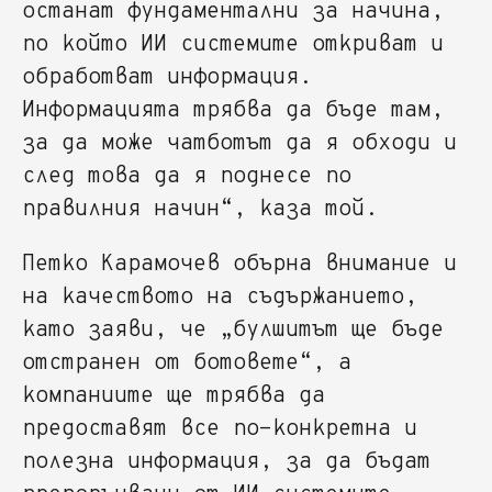
останат фундаментални за начина,
по който ИИ системите откриват и
обработват информация.
Информацията трябва да бъде там,
за да може чатботът да я обходи и
след това да я поднесе по
правилния начин“, каза той.
Петко Карамочев обърна внимание и
на качеството на съдържанието,
като заяви, че „булшитът ще бъде
отстранен от ботовете“, а
компаниите ще трябва да
предоставят все по-конкретна и
полезна информация, за да бъдат