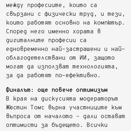
между професиите, които са
свързани с физически труд, и тези,
които работят основно на компютър.
Според него именно хората в
дигиталните професии са
едновременно най-застрашени и най-
облагодетелствани от ИИ, защото
могат да използват технологията,
за да работят по-ефективно.
Финалът: още повече оптимизъм
В края на дискусията модераторът
Жюстин Томс върна участниците към
въпроса от началото – дали остават
оптимисти за бъдещето. Всички