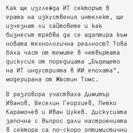
Как ще изглежда ИТ секторът в
ерата на изкуствения интелект, ще
изчезнат ли сайтовете и как
бизнесът трябва да се адаптира към
новата технологична реалност? Това
бяха част от темите в четвъртата
дискусия от поредицата „Бъдещето
на ИТ индустрията в ИИ епохата“,
модерирана от Жюстин Томс.
В разговора участваха Димитър
Иванов, Веселин Георгиев, Петко
Карамочев и Иван Цукев. Дискусията
започна с въпрос дали настроенията
в сектора са по-скоро оптимистични