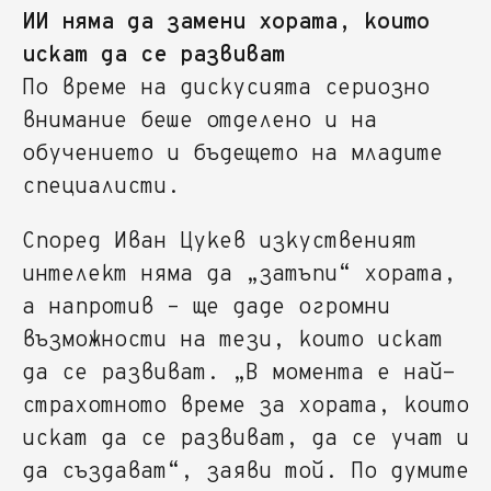
ИИ няма да замени хората, които
искат да се развиват
По време на дискусията сериозно
внимание беше отделено и на
обучението и бъдещето на младите
специалисти.
Според Иван Цукев изкуственият
интелект няма да „затъпи“ хората,
а напротив – ще даде огромни
възможности на тези, които искат
да се развиват. „В момента е най-
страхотното време за хората, които
искат да се развиват, да се учат и
да създават“, заяви той. По думите