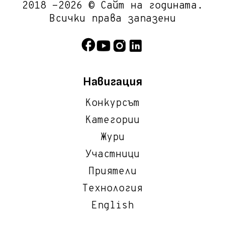
2018 -2026 © Сайт на годината.
Всички права запазени
Навигация
Конкурсът
Категории
Жури
Участници
Приятели
Технология
English