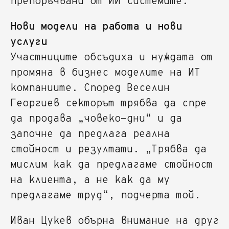
препоръчвани от ИИ системите.
Нови модели на работа и нови
услуги
Участниците обсъдиха и нуждата от
промяна в бизнес моделите на ИТ
компаниите. Според Веселин
Георгиев секторът трябва да спре
да продава „човеко-дни“ и да
започне да предлага реална
стойност и резултати. „Трябва да
мислим как да предлагаме стойност
на клиента, а не как да му
предлагаме труд“, подчерта той.
Иван Цукев обърна внимание на друг