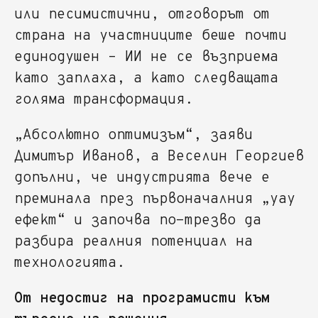
или песимистични, отговорът от
страна на участниците беше почти
единодушен – ИИ не се възприема
като заплаха, а като следващата
голяма трансформация.
„Абсолютно оптимизъм“, заяви
Димитър Иванов, а Веселин Георгиев
допълни, че индустрията вече е
преминала през първоначалния „уау
ефект“ и започва по-трезво да
разбира реалния потенциал на
технологията.
От недостиг на програмисти към