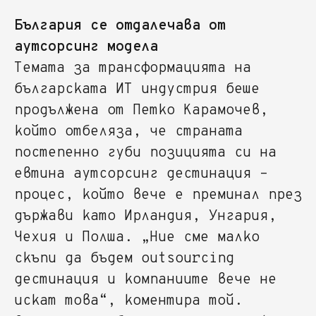
България се отдалечава от
аутсорсинг модела
Темата за трансформацията на
българската ИТ индустрия беше
продължена от Петко Карамочев,
който отбеляза, че страната
постепенно губи позицията си на
евтина аутсорсинг дестинация –
процес, който вече е преминал през
държави като Ирландия, Унгария,
Чехия и Полша. „Ние сме малко
скъпи да бъдем outsourcing
дестинация и компаниите вече не
искат това“, коментира той.