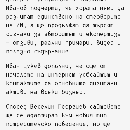
Иванов подчерта, че хората няма да
разчитат единствено на отговорите
на ИИ, а ще продължат да търсят
сигнали за авторитет и експертиза
– отзиви, реални примери, видеа и
полезно съдържание.
Иван Цукев допълни, че още от
началото на интернет уебсайтът и
контактите са основните дигитални
активи на всеки бизнес.
Според Веселин Георгиев сайтовете
ще се адаптират към новия тип
потребителско поведение, но ще