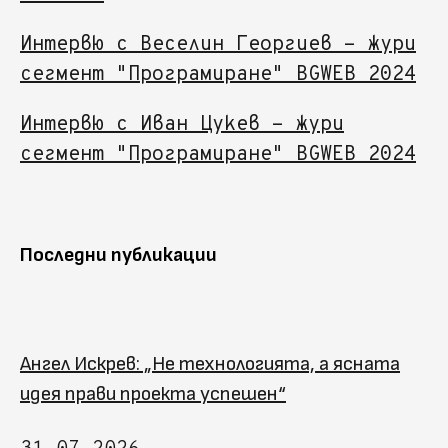
Интервю с Веселин Георгиев - жури
сегмент "Програмиране" BGWEB 2024
Интервю с Иван Цукев - жури
сегмент "Програмиране" BGWEB 2024
Последни публикации
Ангел Искрев: „Не технологията, а ясната
идея прави проекта успешен“