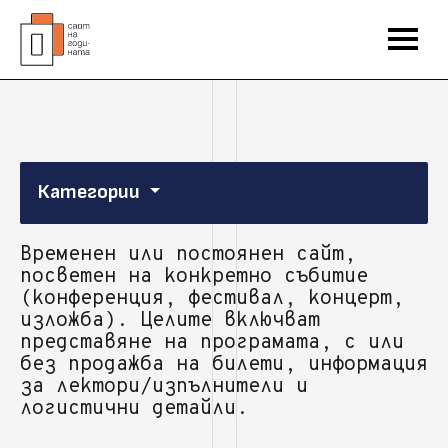
Категории
Временен или постоянен сайт,
посветен на конкретно събитие
(конференция, фестивал, концерт,
изложба). Целите включват
представяне на програмата, с или
без продажба на билети, информация
за лектори/изпълнители и
логистични детайли.