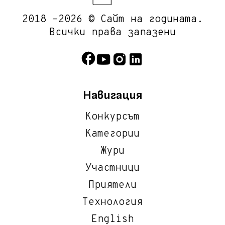
2018 -2026 © Сайт на годината.
Всички права запазени
Навигация
Конкурсът
Категории
Жури
Участници
Приятели
Технология
English