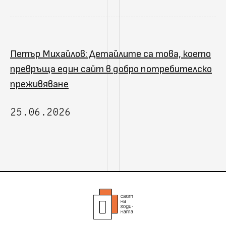
Петър Михайлов: Детайлите са това, което
превръща един сайт в добро потребителско
преживяване
25.06.2026