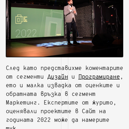
След като представихме коментарите
от сегменти
Дизайн
и
Програмиране
,
ето и малка извадка от оценките и
обратната връзка в сегмент
Маркетинг. Експертите от журито,
оценявали проектите в Сайт на
годината 2022 може да намерите