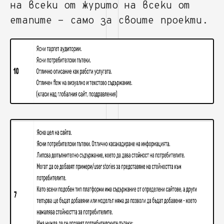
на всеки от журито на всеки от
етапите - само за своите проекти.