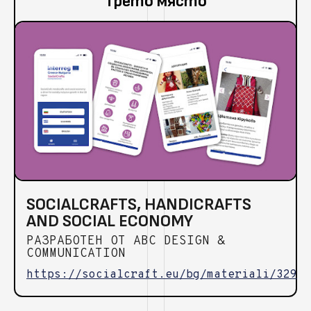
Трето място
SOCIALCRAFTS, HANDICRAFTS
AND SOCIAL ECONOMY
РАЗРАБОТЕН ОТ ABC DESIGN &
COMMUNICATION
https://socialcraft.eu/bg/materiali/329