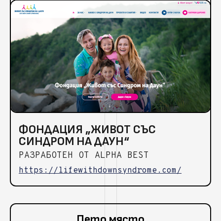
ФОНДАЦИЯ „ЖИВОТ СЪС
СИНДРОМ НА ДАУН“
РАЗРАБОТЕН ОТ ALPHA BEST
https://lifewithdownsyndrome.com/
Пето място