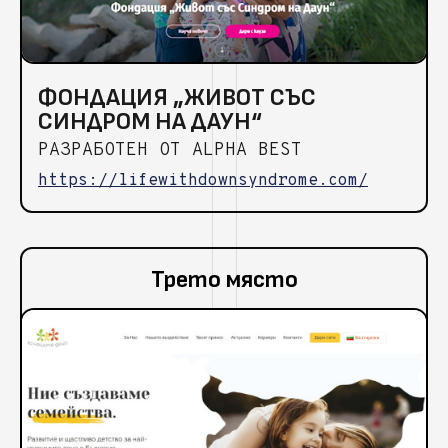
ФОНДАЦИЯ „ЖИВОТ СЪС
СИНДРОМ НА ДАУН“
РАЗРАБОТЕН ОТ ALPHA BEST
https://lifewithdownsyndrome.com/
Трето място