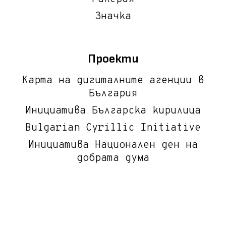
Значка
Проекти
Карта на дигиталните агенции в
България
Инициатива Българска кирилица
Bulgarian Cyrillic Initiative
Инициатива Национален ден на
добрата дума