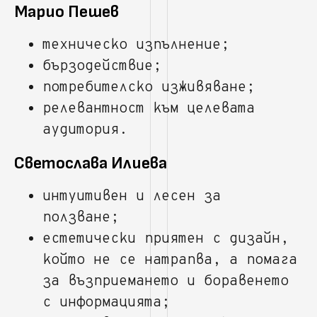
Марио Пешев
техническо изпълнение;
бързодействие;
потребителско изживяване;
релевантност към целевата
аудитория.
Светослава Илиева
интуитивен и лесен за
ползване;
естетически приятен с дизайн,
който не се натрапва, а помага
за възприемането и боравенето
с информацията;