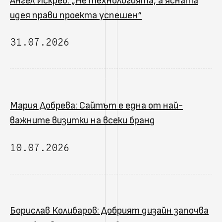
Ангел Искрев: „Не технологията, а ясната
идея прави проекта успешен“
31.07.2026
Мария Добрева: Сайтът е една от най-
важните визитки на всеки бранд
10.07.2026
Борислав Колибаров: Добрият дизайн започва