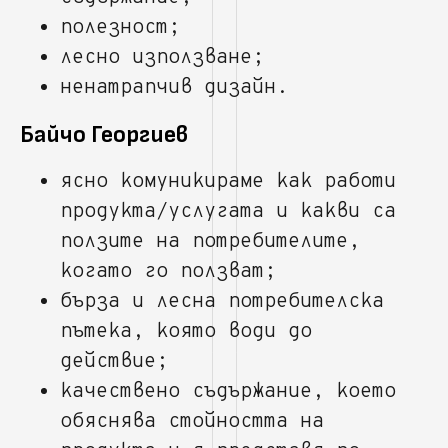
полезност;
лесно използване;
ненатрапчив дизайн.
Байчо Георгиев
ясно комуникираме как работи
продукта/услугата и какви са
ползите на потребителите,
когато го ползват;
бърза и лесна потребителска
пътека, която води до
действие;
качествено съдържание, което
обяснява стойността на