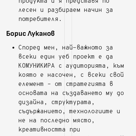
продукта и я представя по
лесен и разбираем начин за
потребителя.
Борис Луканов
Според мен, най-важното за
всеки един уеб проект е да
КОМУНИКИРА с аудиторията, към
която е насочен, с всеки свой
елемент – от стратегията в
основата на създаването му до
дизайна, структурата,
съдържанието, технологиите и
не на последно място,
креативността при