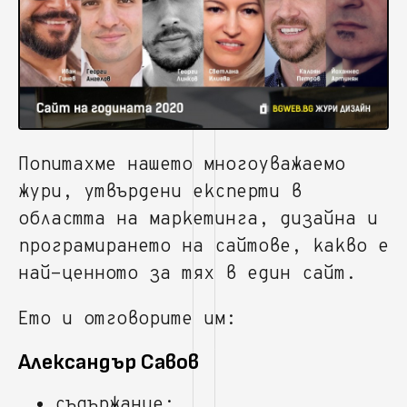
Попитахме нашето многоуважаемо
жури, утвърдени експерти в
областта на маркетинга, дизайна и
програмирането на сайтове, какво е
най-ценното за тях в един сайт.
Ето и отговорите им:
Александър Савов
съдържание;