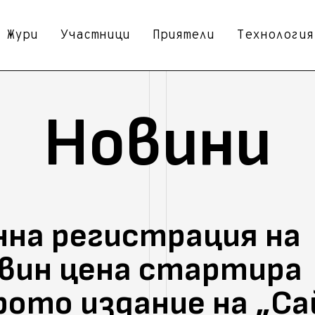
Жури
Участници
Приятели
Технология
Новини
нна регистрация на
вин цена стартира
ото издание на „С