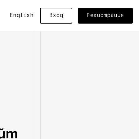
English
Вход
Регистрация
айт