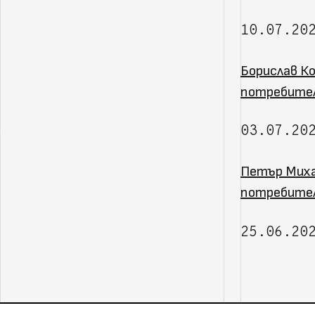
10.07.20
Борислав Ко
потребите
03.07.20
Петър Миха
потребител
25.06.20