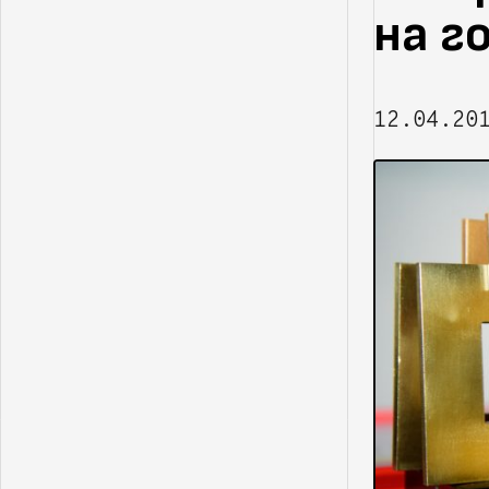
на г
12.04.20