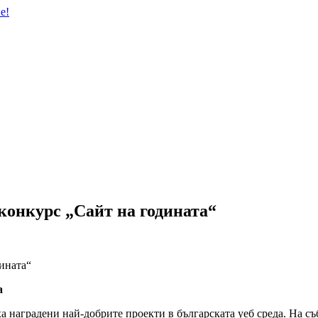
конкурс „Сайт на годината“
а
а наградени най-добрите проекти в българската уеб среда. На съ