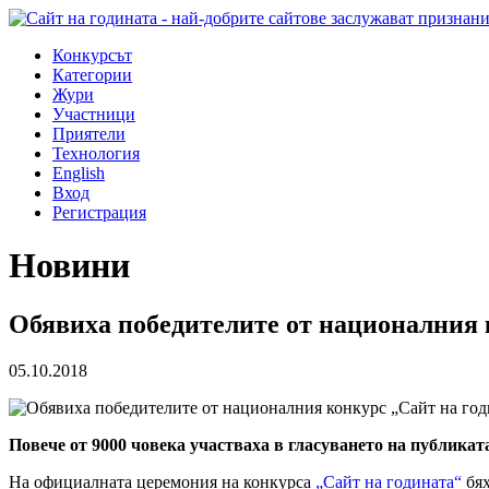
Конкурсът
Категории
Жури
Участници
Приятели
Технология
English
Вход
Регистрация
Новини
Обявиха победителите от националния 
05.10.2018
Повече от 9000 човека участваха в гласуването на публикат
На официалната церемония на конкурса
„Сайт на годината“
бях