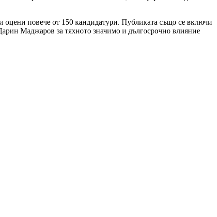
ти оцени повече от 150 кандидатури. Публиката също се включи
 Дарин Маджаров за тяхното значимо и дългосрочно влияние