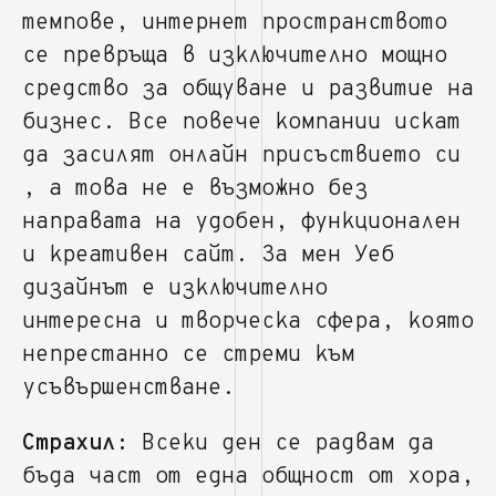
темпове, интернет пространството
се превръща в изключително мощно
средство за общуване и развитие на
бизнес. Все повече компании искат
да засилят онлайн присъствието си
, а това не е възможно без
направата на удобен, функционален
и креативен сайт. За мен Уеб
дизайнът е изключително
интересна и творческа сфера, която
непрестанно се стреми към
усъвършенстване.
Страхил:
Всеки ден се радвам да
бъда част от една общност от хора,