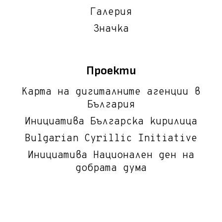
Галерия
Значка
Проекти
Карта на дигиталните агенции в
България
Инициатива Българска кирилица
Bulgarian Cyrillic Initiative
Инициатива Национален ден на
добрата дума