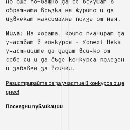
но още по-важно да се вслушат в
обратната връзка на журито и да
извлекат максимална полза от нея.
Мила:
На хората, които планират да
участват в конкурса - Успех! Нека
участниците да дадат всичко от
себе си и да бъде конкурса полезен
и забавен за всички.
Регистрирайте се за участие в конкурса още
днес!
Последни публикации