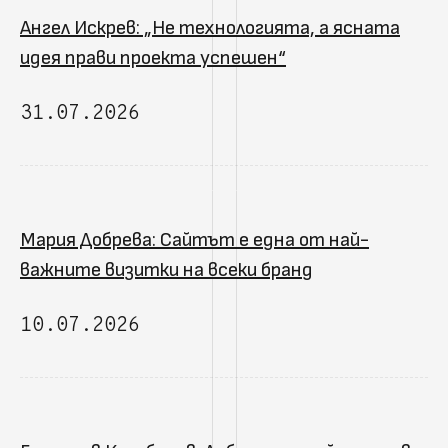
Ангел Искрев: „Не технологията, а ясната
идея прави проекта успешен“
31.07.2026
Мария Добрева: Сайтът е една от най-
важните визитки на всеки бранд
10.07.2026