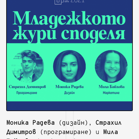
Моника Радева
(дизайн)
,
Страхил
Димитров
(програмиране)
и
Мила