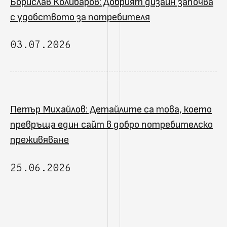
Борислав Колибаров: Добрият дизайн започва
с удобството за потребителя
03.07.2026
Петър Михайлов: Детайлите са това, което
превръща един сайт в добро потребителско
преживяване
25.06.2026