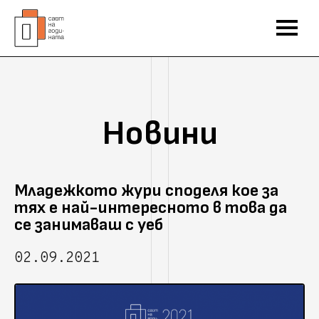
Новини
Младежкото жури споделя кое за
тях е най-интересното в това да
се занимаваш с уеб
02.09.2021