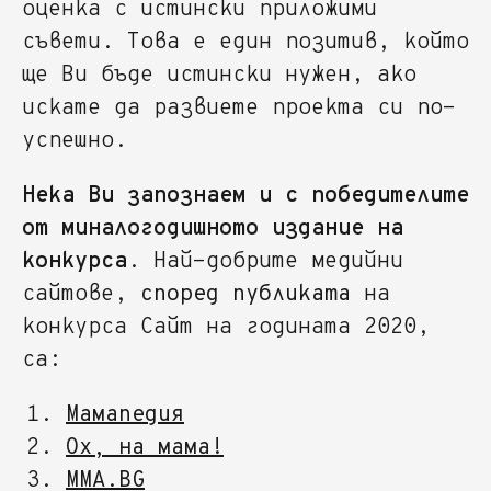
оценка с истински приложими
съвети. Това е един позитив, който
ще Ви бъде истински нужен, ако
искате да развиете проекта си по-
успешно.
Нека Ви запознаем и с победителите
от миналогодишното издание на
конкурса
. Най-добрите медийни
сайтове,
според публиката
на
конкурса Сайт на годината 2020,
са:
Мамапедия
Ох, на мама!
MMA.BG