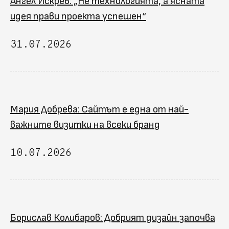
Ангел Искрев: „Не технологията, а ясната
идея прави проекта успешен“
31.07.2026
Мария Добрева: Сайтът е една от най-
важните визитки на всеки бранд
10.07.2026
Борислав Колибаров: Добрият дизайн започва