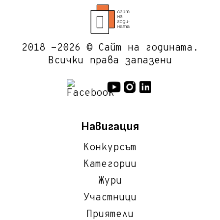
2018 -2026 © Сайт на годината.
Всички права запазени
Навигация
Конкурсът
Категории
Жури
Участници
Приятели