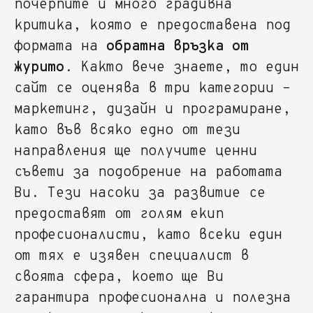
почерпите и много градивна
критика, която е предоставена под
формата на
обратна връзка от
журито
. Както вече знаете, то един
сайт се оценява в три категории –
маркетинг, дизайн и програмиране,
като във всяко едно от тези
направления ще получите ценни
съвети за подобрение на работата
Ви. Тези насоки за развитие се
предоставят от голям екип
професионалисти, като всеки един
от тях е изявен специалист в
своята сфера, което ще Ви
гарантира професионална и полезна