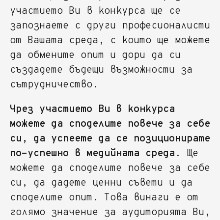
участието Ви в конкурса ще се
запознаете с други професионалисти
от Вашата среда, с които ще можете
да обмените опит и дори да си
създадете бъдещи възможности за
сътрудничество.
Чрез участието Ви в конкурса
можете да споделите повече за себе
си, да успеете да се позиционирате
по-успешно в медийната среда
. Ще
можете да споделите повече за себе
си, да дадете ценни съвети и да
споделите опит. Това винаги е от
голямо значение за аудиторията Ви,