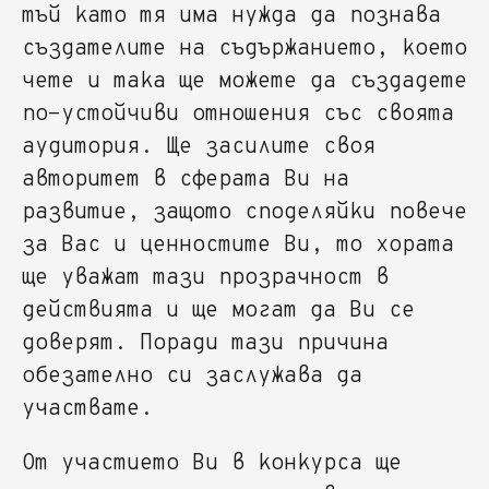
тъй като тя има нужда да познава
създателите на съдържанието, което
чете и така ще можете да създадете
по-устойчиви отношения със своята
аудитория. Ще засилите своя
авторитет в сферата Ви на
развитие, защото споделяйки повече
за Вас и ценностите Ви, то хората
ще уважат тази прозрачност в
действията и ще могат да Ви се
доверят. Поради тази причина
обезателно си заслужава да
участвате.
От участието Ви в конкурса ще