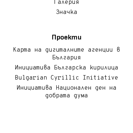
Галерия
Значка
Проекти
Карта на дигиталните агенции в
България
Инициатива Българска кирилица
Bulgarian Cyrillic Initiative
Инициатива Национален ден на
добрата дума