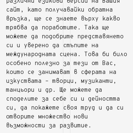
различни езикови версии на Вашия
сайт, като получавайки обратна
връзка, ще се знаете върху какво
трябва да поработите. Така ще
можете да подобрите представянето
си и уверено да стъпите на
международната сцена. Това би било
особено полезно за тези от Вас,
които се занимават в сферата на
изкуствата – творци, музиканти,
танцьори и др. Ще можете да
споделите за себе си и дейността
си, да покажете своя труд и да си
отворите множество нови
възможности за развитие.