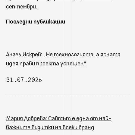
септември.
Последни публикации
Ангел Искрев: „Не технологията, а ясната
идея прави проекта успешен“
31.07.2026
Мария Добрева: Сайтът е една от най-
важните визитки на всеки бранд