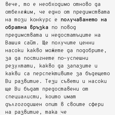
вече, то е необходимо отново да
отбележим, че едно от предимствата
на този конкурс е
получаването на
обратна връзка
по повод
предимствата и недостатъците на
Вашия сайт. Ще получите ценни
насоки какво можете да подобрите,
за да постигнете по-успешни
резултати, какво да запазите и
какви са перспективите за бъдещето
Ви развитие. Тези съвети и насоки
ще Ви бъдат предоставени от
специалисти, които имат
дългогодишен опит в своите сфери
на развитие, така че