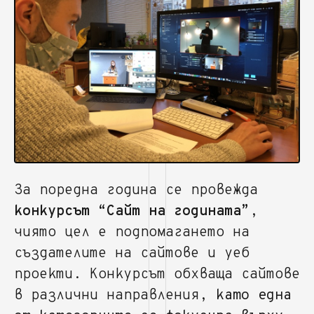
За поредна година се провежда
конкурсът “Сайт на годината”
,
чиято цел е подпомагането на
създателите на сайтове и уеб
проекти. Конкурсът обхваща сайтове
в различни направления,
като една