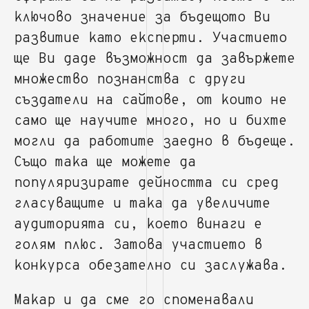
ключово значение за бъдещото Ви
развитие като експерти. Участието
ще Ви даде възможност да завържете
множество познанства с други
създатели на сайтове, от които не
само ще научите много, но и бихте
могли да работите заедно в бъдеще.
Също така ще можете да
популяризирате дейността си сред
гласуващите и така да увеличите
аудиторията си, което винаги е
голям плюс. Затова участието в
конкурса обезателно си заслужава.
Макар и да сме го споменавали