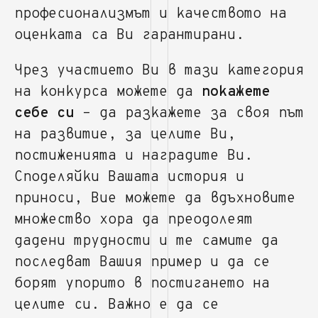
професионализмът и качеството на
оценката са Ви гарантирани.
Чрез участието Ви в тази категория
на конкурса можете да
покажете
себе си
– да разкажете за своя път
на развитие, за целите Ви,
постиженията и наградите Ви.
Споделяйки Вашата история и
приноси, Вие можете да вдъхновите
множество хора да преодолеят
дадени трудности и те самите да
последват Вашия пример и да се
борят упорито в постигането на
целите си. Важно е да се