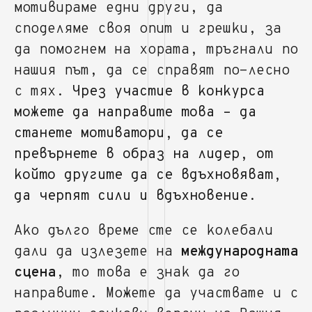
мотивираме едни други, да
споделяме своя опит и грешки, за
да помогнем на хората, тръгнали по
нашия път, да се справят по-лесно
с тях.
Чрез участие в конкурса
можете да направите това – да
станете мотиватори, да се
превърнете в образ на лидер, от
който другите да се вдъхновяват,
да черпят сили и вдъхновение.
Ако дълго време сте се колебали
дали да излезете на
международната
сцена
, то това е знак да го
направите. Можете да участвате и с