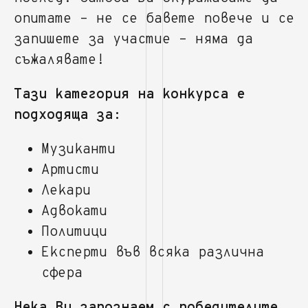
опитате – не се бавете повече и се
запишете за участие – няма да
съжалявате!
Тази категория на конкурса е
подходяща за:
Музиканти
Артисти
Лекари
Адвокати
Политици
Експерти във всяка различна
сфера