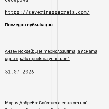
Северина
https://severinassecrets.com/
Последни публикации
Ангел Искрев: „Не технологията, а ясната
идея прави проекта успешен“
31.07.2026
Мария Добрева: Сайтът е една от най-