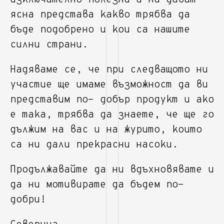
изключително полезни и ни дават
ясна представа какво трябва да
бъде подобрено и кои са нашите
силни страни.
Надяваме се, че при следващото ни
участие ще имаме възможност да ви
представим по- добър продукт и ако
е така, трябва да знаете, че ще го
дължим на вас и на журито, които
са ни дали прекрасни насоки.
Продължавайте да ни вдъхновявате и
да ни мотивирате да бъдем по-
добри!