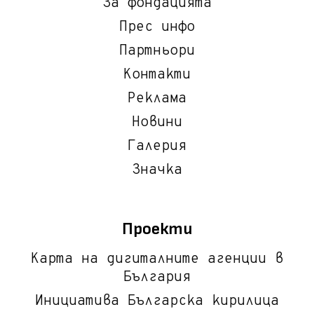
За фондацията
Прес инфо
Партньори
Контакти
Реклама
Новини
Галерия
Значка
Проекти
Карта на дигиталните агенции в
България
Инициатива Българска кирилица