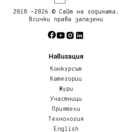
2018 -2026 © Сайт на годината.
Всички права запазени
Навигация
Конкурсът
Категории
Жури
Участници
Приятели
Технология
English