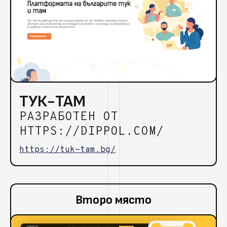
ТУК-ТАМ
РАЗРАБОТЕН ОТ
HTTPS://DIPPOL.COM/
https://tuk-tam.bg/
Второ място