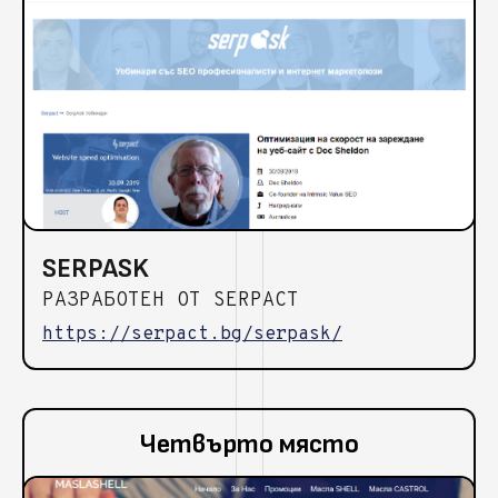
SERPASK
РАЗРАБОТЕН ОТ SERPACT
https://serpact.bg/serpask/
Четвърто място