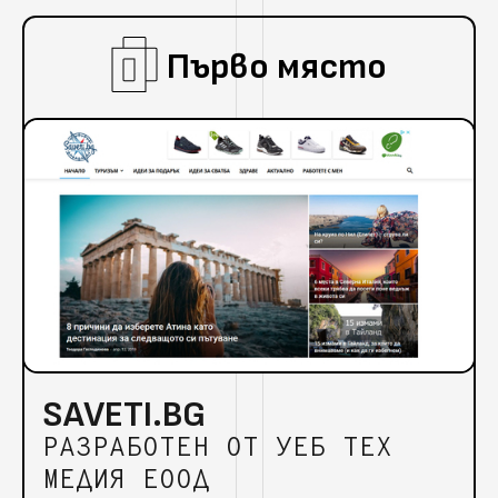
Първо място
SAVETI.BG
РАЗРАБОТЕН ОТ УЕБ ТЕХ
МЕДИЯ ЕООД