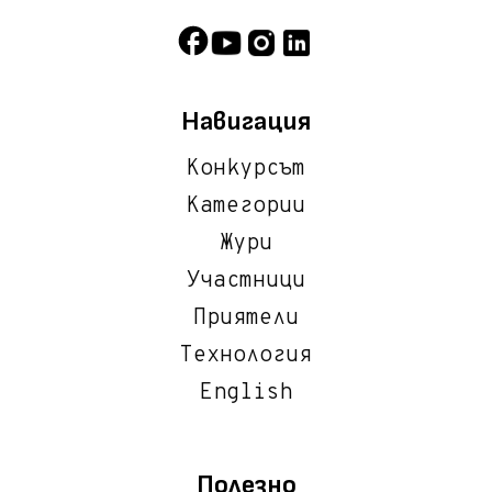
Навигация
Конкурсът
Категории
Жури
Участници
Приятели
Технология
English
Полезно