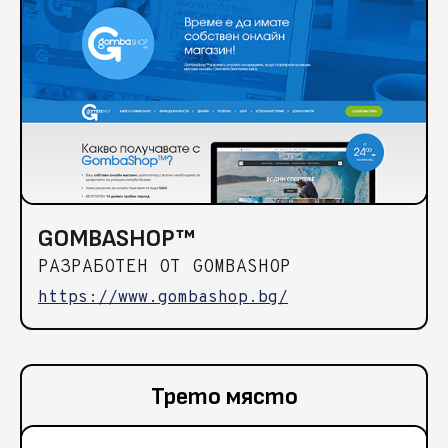
GOMBASHOP™
РАЗРАБОТЕН ОТ GOMBASHOP
https://www.gombashop.bg/
Трето място