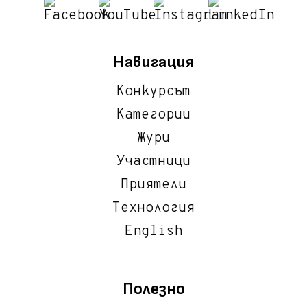
Навигация
Конкурсът
Категории
Жури
Участници
Приятели
Технология
English
Полезно