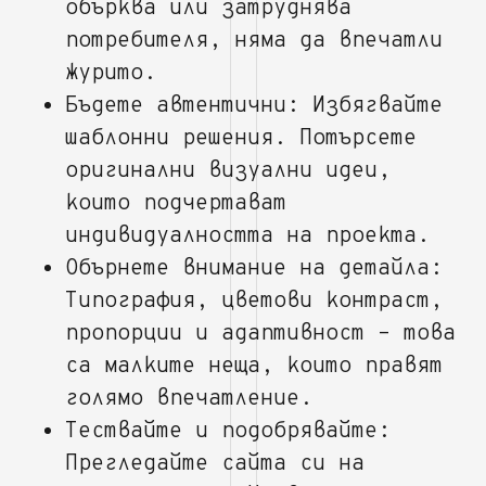
обърква или затруднява
потребителя, няма да впечатли
журито.
Бъдете автентични: Избягвайте
шаблонни решения. Потърсете
оригинални визуални идеи,
които подчертават
индивидуалността на проекта.
Обърнете внимание на детайла:
Типография, цветови контраст,
пропорции и адаптивност – това
са малките неща, които правят
голямо впечатление.
Тествайте и подобрявайте:
Прегледайте сайта си на