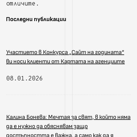
отличите.
Последни публикации
Участието в Конкурса „Сайт на годината“
ви носи клиенти от Картата на агенциите
08.01.2026
Калина Бонева: Мечтая за свят, в който няма
да е нужно да обяснявам защо
достъпността е важна, а само как да я