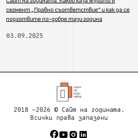
Сайт на годината: Какво каза журито в
сегмент „Правно съответствие“ и как да се
подготвите по-добре тази година
03.09.2025
2018 -2026 © Сайт на годината.
Всички права запазени