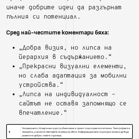
иначе добрите идеи да разгърнат
пълния си потенциал.
Сред най-честите коментари бяха:
„Добра визия, но липса на
йерархия в съдържанието.“
„Прекрасни визуални елементи,
но слаба адаптация за мобилни
устройства.“
„Липса на индивидуалност –
сайтът не оставя запомнящо се
впечатление.“