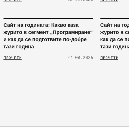
Сайт на годината: Какво каза
Сайт на го
журито в сегмент „Програмиране“
журито в с
и как да се подготвите по-добре
как да се 
тази година
тази годин
27.08.2025
ПРОЧЕТИ
ПРОЧЕТИ