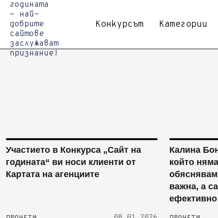
Конкурсът
Категории
Участието в Конкурса „Сайт на
Калина Бон
годината“ ви носи клиенти от
който няма
Картата на агенциите
обяснявам
важна, а с
ефективно
08.01.2026
ПРОЧЕТИ
ПРОЧЕТИ