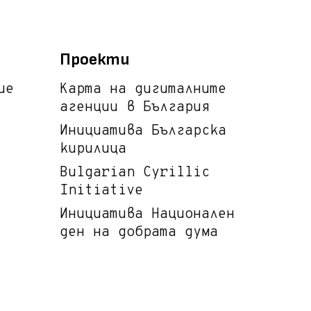
Проекти
ие
Карта на дигиталните
агенции в България
Инициатива Българска
кирилица
Bulgarian Cyrillic
Initiative
Инициатива Национален
ден на добрата дума