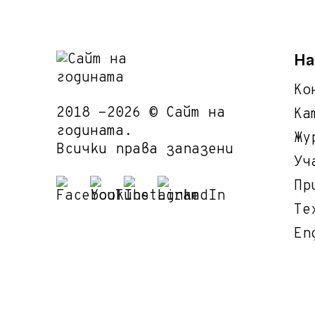
На
Ко
2018 -2026 © Сайт на
Ка
годината.
Жу
Всички права запазени
Уч
Пр
Те
En