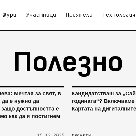
Жури
Участници
Приятели
Технология
Полезно
ева: Мечтая за свят, в
Кандидатстваш за „Сай
 да е нужно да
годината“? Включваме 
 защо достъпността е
Картата на дигиталните
амо как да я постигнем
15.12.2025
ПРОЧЕТИ