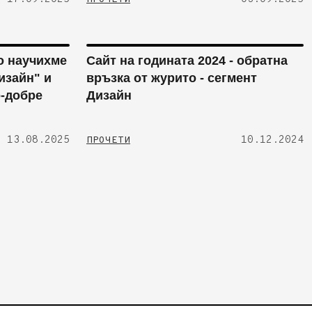
о научихме
Сайт на годината 2024 - обратна
изайн" и
връзка от журито - сегмент
о-добре
Дизайн
13.08.2025
10.12.2024
ПРОЧЕТИ