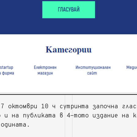
 7 октомври 10 ч сутринта започна глас
о и на публиката в 4-тото издание на к
годината.