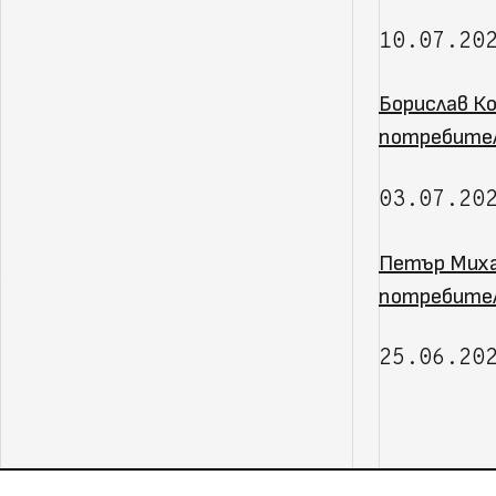
10.07.20
Борислав Ко
потребите
03.07.20
Петър Миха
потребител
25.06.20