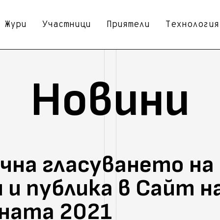
Жури
Участници
Приятели
Технология
Новини
чна гласуването на
 и публика в Сайт н
ната 2021