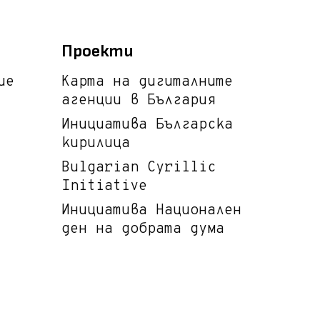
Проекти
ие
Карта на дигиталните
агенции в България
Инициатива Българска
кирилица
Bulgarian Cyrillic
Initiative
Инициатива Национален
ден на добрата дума