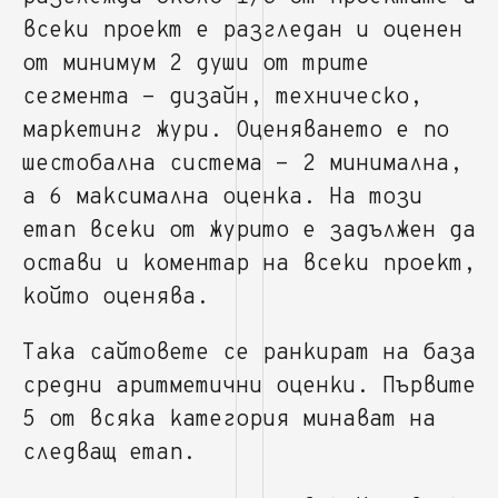
всеки проект е разгледан и оценен
от минимум 2 души от трите
сегмента - дизайн, техническо,
маркетинг жури. Оценяването е по
шестобална система - 2 минимална,
а 6 максимална оценка. На този
етап всеки от журито е задължен да
остави и коментар на всеки проект,
който оценява.
Така сайтовете се ранкират на база
средни аритметични оценки. Първите
5 от всяка категория минават на
следващ етап.