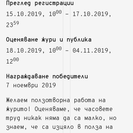
Преглед регистрации
00
15.10.2019, 10
- 17.10.2019,
59
23
Оценяване жури и публика
00
18.10.2019, 10
- 04.11.2019,
00
12
Награждаване победители
7 ноември 2019
Желаем ползотворна работа на
журито! Оценяваме, че часовете
труд никак няма да са малко, но
знаем, че са изцяло в полза на