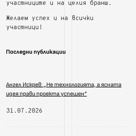
участниците и на целия бранш.
Желаем успех и на всички
участници!
Последни публикации
Ангел Искрев: „Не технологията, а ясната
идея прави проекта успешен“
31.07.2026