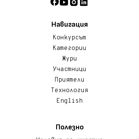
Навигация
Конкурсът
Категории
Жури
Участници
Приятели
Технология
English
Полезно