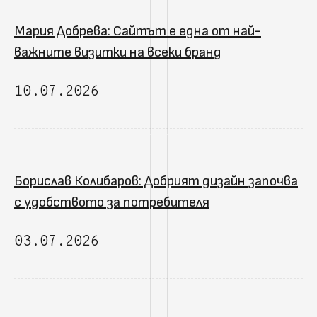
Мария Добрева: Сайтът е една от най-
важните визитки на всеки бранд
10.07.2026
Борислав Колибаров: Добрият дизайн започва
с удобството за потребителя
03.07.2026