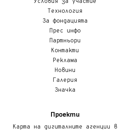
Условия за участие
Технология
За фондацията
Прес инфо
Партньори
Контакти
Реклама
Новини
Галерия
Значка
Проекти
Карта на дигиталните агенции в