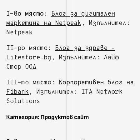
I-во място:
Блог за дигитален
маркетинг на Netpeak
, Изпълнител:
Netpeak
II-ро място:
Блог за здраве –
Lifestore.bg
, Изпълнител: Лайф
Стор ООД
III-то място:
Корпоративен блог на
Fibank
, Изпълнител: ITA Network
Solutions
Категория: Продуктов сайт