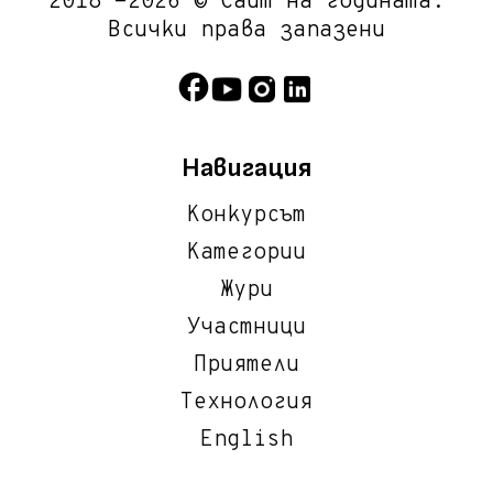
2018 -2026 © Сайт на годината.
Всички права запазени
Навигация
Конкурсът
Категории
Жури
Участници
Приятели
Технология
English