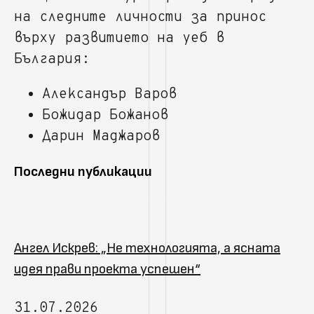
на следните личности за принос
върху развитието на уеб в
България:
Александър Варов
Божидар Божанов
Дарин Маджаров
Последни публикации
Ангел Искрев: „Не технологията, а ясната
идея прави проекта успешен“
31.07.2026