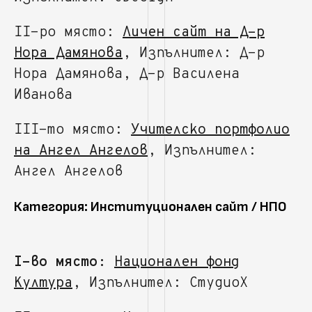
II-ро място:
Личен сайт на Д-р
Нора Дамянова
, Изпълнител: Д-р
Нора Дамянова, Д-р Василена
Иванова
III-то място:
Учителско портфолио
на Ангел Ангелов
, Изпълнител:
Ангел Ангелов
Категория: Институционален сайт / НПО
I-во място:
Национален фонд
Култура
, Изпълнител: СтудиоХ