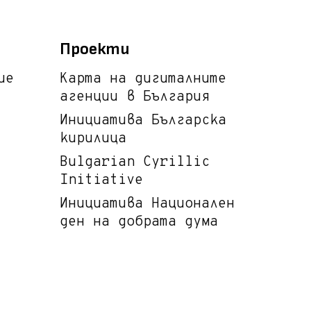
Проекти
ие
Карта на дигиталните
агенции в България
Инициатива Българска
кирилица
Bulgarian Cyrillic
Initiative
Инициатива Национален
ден на добрата дума