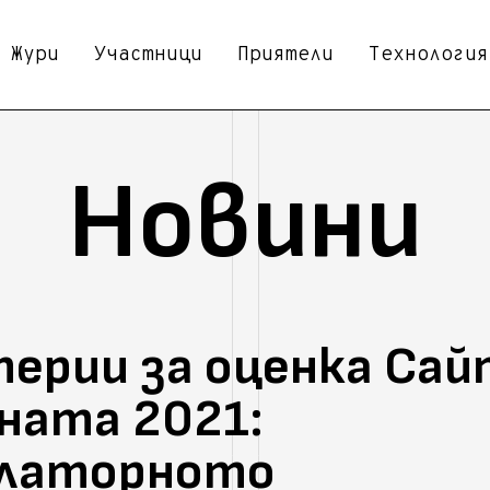
Жури
Участници
Приятели
Технология
Новини
ерии за оценка Сай
ната 2021:
улаторното