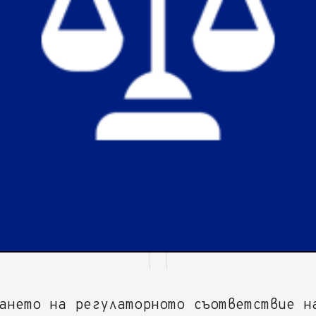
ането на регулаторното съответствие н