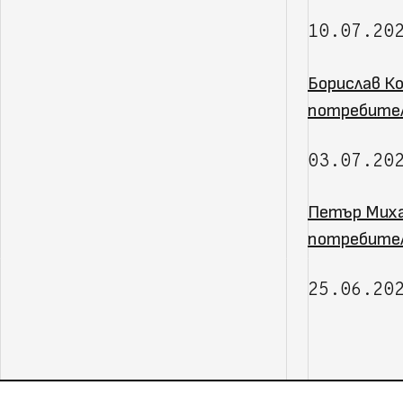
10.07.20
Борислав Ко
потребите
03.07.20
Петър Миха
потребител
25.06.20