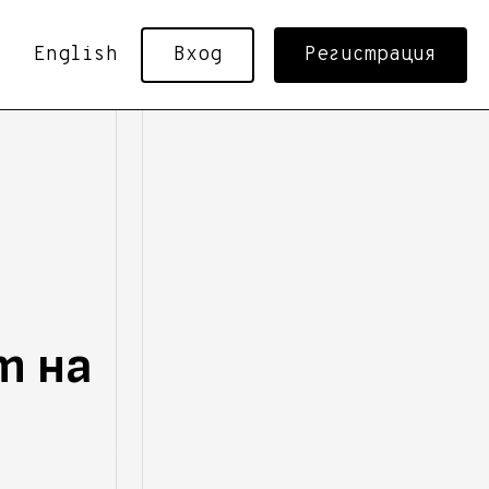
English
Вход
Регистрация
т на