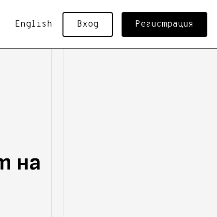
English
Вход
Регистрация
т на