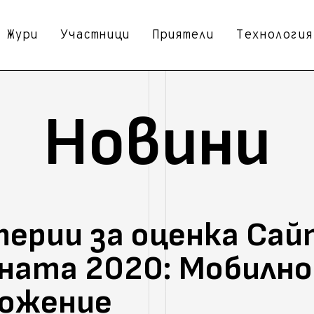
Жури
Участници
Приятели
Технология
Новини
ерии за оценка Сай
ната 2020: Мобилно
ложение