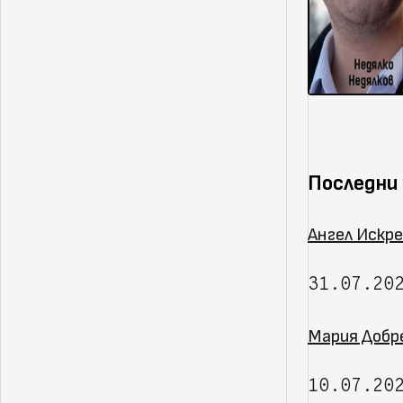
Последни
Ангел Искре
31.07.20
Мария Добр
10.07.20