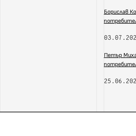
Борислав Ко
потребите
03.07.20
Петър Миха
потребител
25.06.20