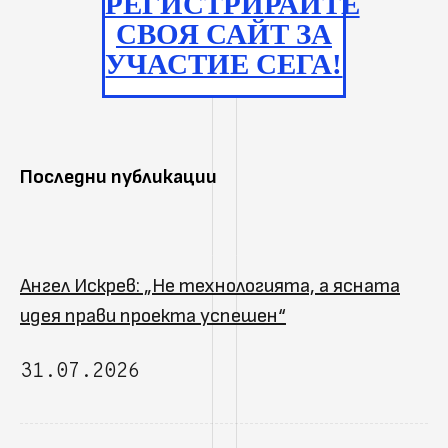
РЕГИСТРИРАЙТЕ
СВОЯ САЙТ ЗА
УЧАСТИЕ СЕГА!
Последни публикации
Ангел Искрев: „Не технологията, а ясната
идея прави проекта успешен“
31.07.2026