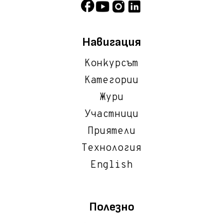
Навигация
Конкурсът
Категории
Жури
Участници
Приятели
Технология
English
Полезно