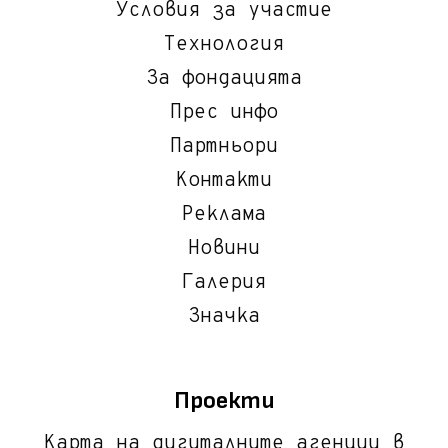
Условия за участие
Технология
За фондацията
Прес инфо
Партньори
Контакти
Реклама
Новини
Галерия
Значка
Проекти
Карта на дигиталните агенции в