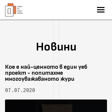
Новини
Кое е най-ценното в един уеб
проект - попитахме
многоуважаваното жури
07.07.2020