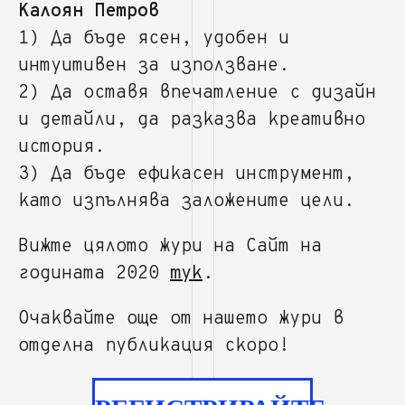
Калоян Петров
1) Да бъде ясен, удобен и
интуитивен за използване.
2) Да оставя впечатление с дизайн
и детайли, да разказва креативно
история.
3) Да бъде ефикасен инструмент,
като изпълнява заложените цели.
Вижте цялото жури на Сайт на
годината 2020
тук
.
Очаквайте още от нашето жури в
отделна публикация скоро!