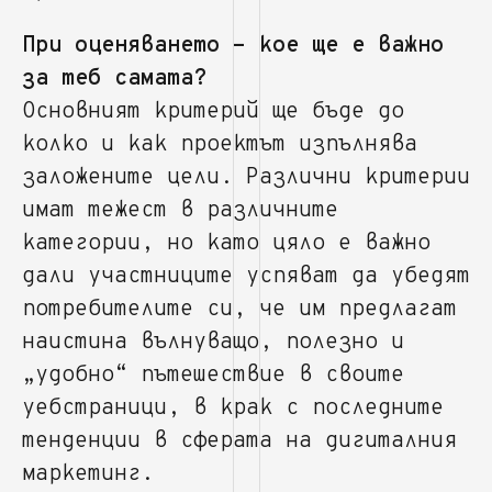
При оценяването - кое ще е важно
за теб самата?
Основният критерий ще бъде до
колко и как проектът изпълнява
заложените цели. Различни критерии
имат тежест в различните
категории, но като цяло е важно
дали участниците успяват да убедят
потребителите си, че им предлагат
наистина вълнуващо, полезно и
„удобно“ пътешествие в своите
уебстраници, в крак с последните
тенденции в сферата на дигиталния
маркетинг.