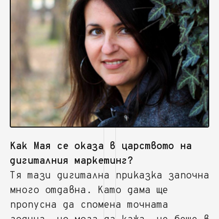
Как Мая се оказа в царството на
дигиталния маркетинг?
Тя тази дигитална приказка започна
много отдавна. Като дама ще
пропусна да спомена точната