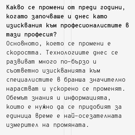
Какво се промени от преди години,
когато започваше и днес като
изисквания към професионалистите в
тази професия?
Основното, което се промени е
скоростта. Технологиите днес се
развиват много по-бързо и
съответно изискванията към
специалистите в бранша значително
нарастват и ускорено се променят.
Обемът знания и информацията,
които е нужно да се придобият за
единица време е най-осезателната
измерител на промяната.