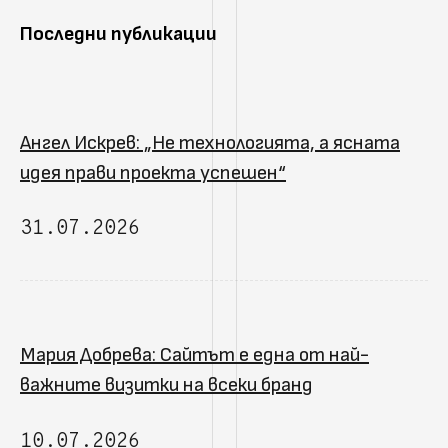
Последни публикации
Ангел Искрев: „Не технологията, а ясната
идея прави проекта успешен“
31.07.2026
Мария Добрева: Сайтът е една от най-
важните визитки на всеки бранд
10.07.2026