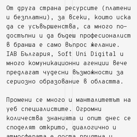
От друга страна ресурсите (платени
и безплатни), за всеки, които иска
да се усъвършенства, са много по-
достъпни и да бъдеш професионалист
в бранша е само въпрос желание.
IAB България, Soft Uni Digital и
много комуникационни агенции вече
предлагат чудесни възможности за
сериозно образование в областта.
Промени се много и манталитетът на
уеб специалистите. Огромни
количества знанията и опит днес се
споделят открито, диалогично и