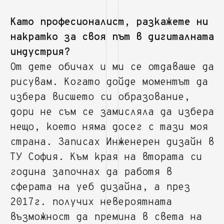
Като професионалист, разкажете ни
накратко за своя път в дигиталната
индустрия?
От дете обичах и ми се отдаваше да
рисувам. Когато дойде моментът да
избера висшето си образование,
дори не съм се замисляла да избера
нещо, което няма досег с тази моя
страна. Записах Инженерен дизайн в
ТУ София. Към края на втората си
година започнах да работя в
сферата на уеб дизайна, а през
2017г. получих невероятната
възможност да премина в света на