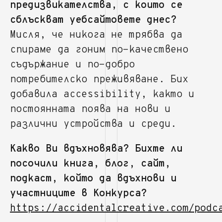
предизвикателства, с които се
сблъскват уебсайтовете днес?
Мисля, че никога не трябва да
спираме да гоним по-качествено
съдържание и по-добро
потребителско преживяване. Бих
добавила accessibility, както и
постоянната поява на нови и
различни устройства и среди.
Какво Ви вдъхновява? Бихте ли
посочили книга, блог, сайт,
подкаст, който да вдъхнови и
участниците в Конкурса?
https://accidentalcreative.com/podc