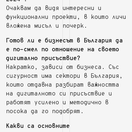
Очаквам да видя интересни и
функционални проекти, в които личи
вложена мисъл и почерк.
Готов ли е бизнесът в България да
е по-смел по отношение на своето
дигитално присъствие?
Накратко, зависи от бизнеса. Със
сигурност има сектори в България,
които отдавна разбират важността
на дигиталното си присъствие и
работят усилено и методично в
посока да го подобрят.
Какви са основните