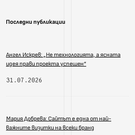
Последни публикации
Ангел Искрев: „Не технологията, а ясната
идея прави проекта успешен“
31.07.2026
Мария Добрева: Сайтът е една от най-
важните визитки на всеки бранд