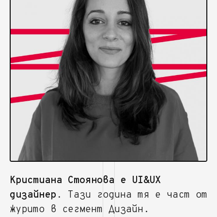
Кристиана Стоянова е UI&UX
дизайнер
. Тази година тя е част от
журито в сегмент Дизайн.