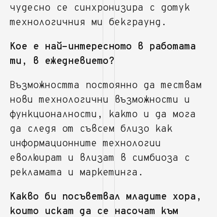
чудесно се синхронизира с дотук
технологичния ми бекграунд.
Кое е най-интересното в работата
ти, в ежедневието?
Възможността постоянно да тествам
нови технологични възможности и
функционалности, както и да мога
да следя от съвсем близо как
информационните технологии
еволюират и влизат в симбиоза с
рекламата и маркетинга.
Какво би посъветвал младите хора,
които искат да се насочат към