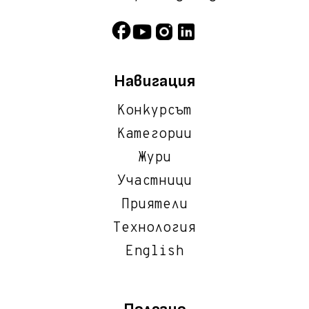
Навигация
Конкурсът
Категории
Жури
Участници
Приятели
Технология
English