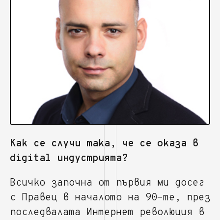
Как се случи така, че се оказа в
digital индустрията?
Всичко започна от първия ми досег
с Правец в началото на 90-те, през
последвалата Интернет революция в