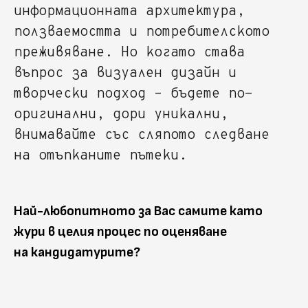
информационната архитектура,
ползваемостта и потребителското
преживяване. Но когато става
въпрос за визуален дизайн и
творчески подход – бъдете по-
оригинални, дори уникални,
внимавайте със сляпото следване
на отъпканите пътеки.
Най-любопитното за Вас самите като
жури в целия процес по оценяване
на кандидатурите?