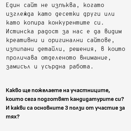
Един сайт не изпъква, когато
изглежда като десетки други или
като копира конкурентите си.
Истинска радост за нас е да видим
креативни и оригинални сайтове,
изпипани детайли, решения, в които
проличава отделеното внимание,
замисъл и усърдна работа.
Какво ще пожелаете на участниците,
които сега подготвят кандидатурите си?
И какви са основните 3 ползи от участие за
тях?