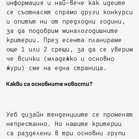
информация и най-вече как идеите
се съотнасят спрямо други конкурси
и опитът ни от предходни години,
за да подобрим миналогодишните
критерии. През есента планираме
още 1 или 2 срещи, за да се уверим
че всички (младежко и основно
жури) сме на една страница.
Какви са основните новости?
Уеб дизайн тенденциите се променят
непрестанно. Но нашите критерии
са разделени в три основни групи