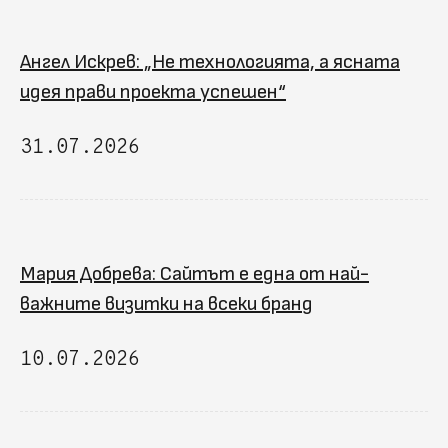
Ангел Искрев: „Не технологията, а ясната
идея прави проекта успешен“
31.07.2026
Мария Добрева: Сайтът е една от най-
важните визитки на всеки бранд
10.07.2026