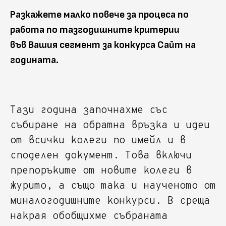
Разкажете малко повече за процеса по
работа по тазгодишните критерии
във Вашия сегмент за конкурса Сайт на
годината.
Тази година започнахме със
събиране на обратна връзка и идеи
от всички колеги по имейл и в
споделен документ. Това включи
препоръките от новите колеги в
журито, а също така и наученото от
миналогодишните конкурси. В среща
накрая обобщихме събраната