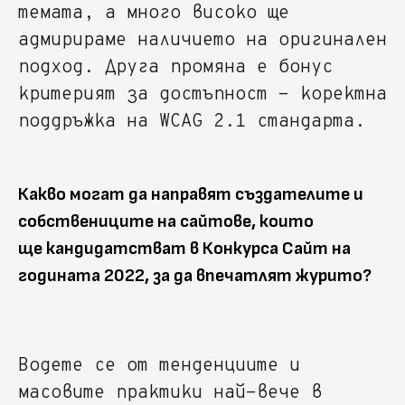
темата, а много високо ще
адмирираме наличието на оригинален
подход. Друга промяна е бонус
критерият за достъпност - коректна
поддръжка на WCAG 2.1 стандарта.
Какво могат да направят създателите и
собствениците на сайтове, които
ще кандидатстват в Конкурса Сайт на
годината 2022, за да впечатлят журито?
Водете се от тенденциите и
масовите практики най-вече в