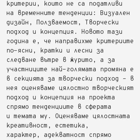
критерии, които не са податливи
на временните тенденции: Визуален
дизайн, Ползваемост, Творчески
подход и концепция. Новото тази
година е, че направихме критериите
по-ясни, кратки и лесни за
следване вътре в журито, а за
участниците най-голямата промяна е
в секцията за творчески подход – в
нея оценяваме цялостно творческият
подход и концепция на проекта
спрямо тенденциите в сферата
и темата му. Оценяваме цялостната
креативност, естетика,
характер, адекватност спрямо