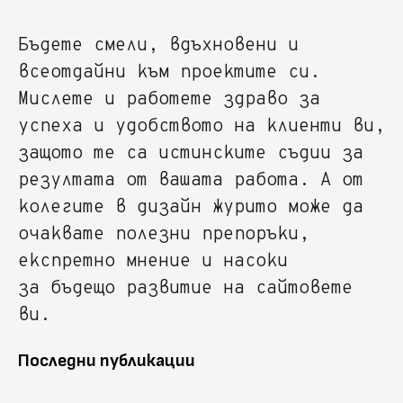
Бъдете смели, вдъхновени и
всеотдайни към проектите си.
Мислете и работете здраво за
успеха и удобството на клиенти ви,
защото те са истинските съдии за
резултата от вашата работа. А от
колегите в дизайн журито може да
очаквате полезни препоръки,
експретно мнение и насоки
за бъдещо развитие на сайтовете
ви.
Последни публикации