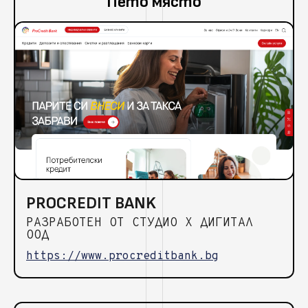
Пето място
PROCREDIT BANK
РАЗРАБОТЕН ОТ СТУДИО Х ДИГИТАЛ
ООД
https://www.procreditbank.bg