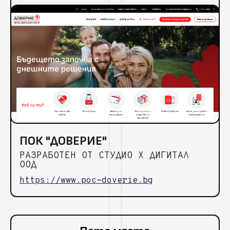
ПОК "ДОВЕРИЕ"
РАЗРАБОТЕН ОТ СТУДИО Х ДИГИТАЛ
ООД
https://www.poc-doverie.bg