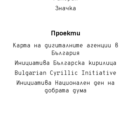
Значка
Проекти
Карта на дигиталните агенции в
България
Инициатива Българска кирилица
Bulgarian Cyrillic Initiative
Инициатива Национален ден на
добрата дума