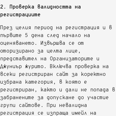
2. Проверка валидността на
регистрациите
През целия период на регистрация и в
първите 5 дена след начало на
оценяването. Извършва се от
оторизирано за целта лице,
представител на Организаторите и
Джуниър журито. Включва проверка на
всеки регистриран сайт за коректно
избрана категория, в която е
регистриран, както и дали не попада в
забранените за допускане до участие
групи сайтове. При невалидна
регистрация се изпраща имейл на