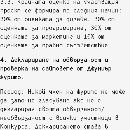
3.3. Крайната оценка на участващия
проект се формира по следния начин:
30% от оценката за дизайн, 30% от
оценката за програмиране, 30% от
оценката за маркетинг и 10% от
оценката за правно съответствие
4. Деклариране на обвързаност и
проверка на сайтовете от Джуниър
журито.
Период: Никой член на журито не може
да започне гласуване ако не е
декларирал своята обвързаност/
необвързаност с всички участници в
Конкурса. Декларирането става в