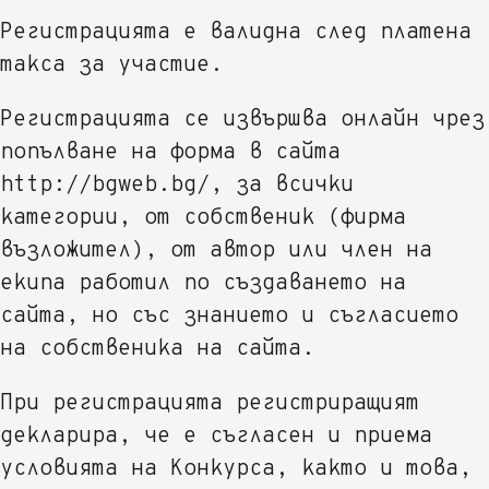
Регистрацията е валидна след платена
такса за участие.
Регистрацията се извършва онлайн чрез
попълване на форма в сайта
http://bgweb.bg/, за всички
категории, от собственик (фирма
възложител), от автор или член на
екипа работил по създаването на
сайта, но със знанието и съгласието
на собственика на сайта.
При регистрацията регистриращият
декларира, че е съгласен и приема
условията на Конкурса, както и това,