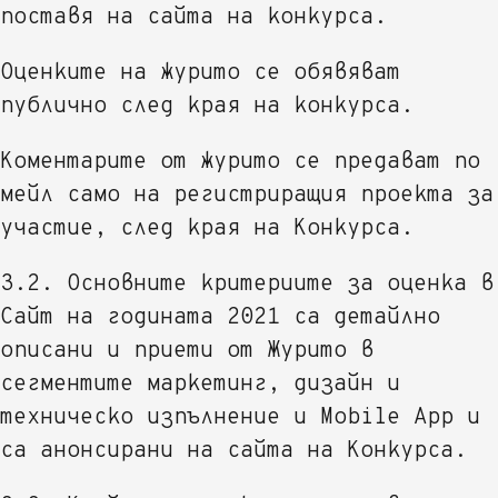
поставя на сайта на конкурса.
Оценките на журито се обявяват
публично след края на конкурса.
Коментарите от журито се предават по
мейл само на регистриращия проекта за
участие, след края на Конкурса.
3.2. Основните критериите за оценка в
Сайт на годината 2021 са детайлно
описани и приети от Журито в
сегментите маркетинг, дизайн и
техническо изпълнение и Mobile App и
са анонсирани на сайта на Конкурса.