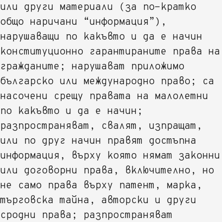
или други материали (за по-кратко
общо наричани “информация”),
нарушаващи по какъвто и да е начин
конституционно гарантираните права на
гражданите; нарушават приложимо
българско или международно право; са
насочени срещу правата на малолетни
по какъвто и да е начин;
разпространяват, свалят, изпращат,
или по друг начин правят достъпна
информация, върху която нямат законни
или договорни права, включително, но
не само права върху патент, марка,
търговска тайна, авторски и други
сродни права; разпространяват