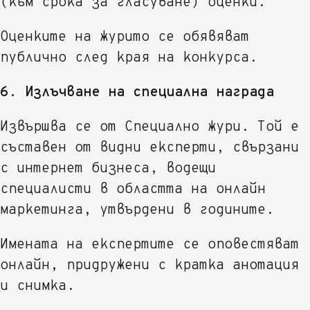
(към срока за гласуване) оценки.
Оценките на журито се обявяват
публично след края на конкурса.
6. Излъчване на специална награда
Извършва се от Специално жури. Той е
съставен от видни експерти, свързани
с интернет бизнеса, водещи
специалисти в областта на онлайн
маркетинга, утвърдени в годините.
Имената на експертите се оповестяват
онлайн, придружени с кратка анотация
и снимка.