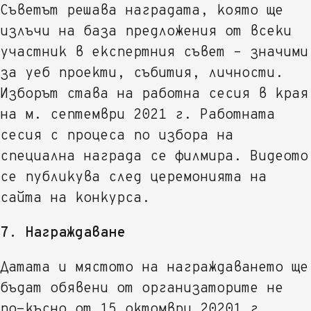
Съветът решава наградата, която ще
излъчи на база предложения от всеки
участник в експертния съвет – значими
за уеб проекти, събития, личности.
Изборът става на работна сесия в края
на м. септември 2021 г. Работната
сесия с процеса по избора на
специална награда се филмира. Видеото
се публикува след церемонията на
сайта на конкурса.
7. Награждаване
Датата и мястото на награждаването ще
бъдат обявени от организаторите не
по-късно от 15 октомври 20201 г.