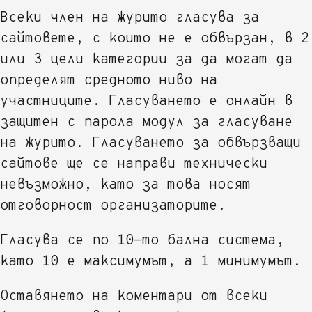
Всеки член на журито гласува за
сайтовете, с които не е обвързан, в 2
или 3 цели категории за да могат да
определят средното ниво на
участниците. Гласуването е онлайн в
защитен с парола модул за гласуване
на журито. Гласуването за обвързващи
сайтове ще се направи технически
невъзможно, като за това носят
отговорност организаторите.
Гласува се по 10-то бална система,
като 10 е максимумът, а 1 минимумът.
Оставянето на коментари от всеки