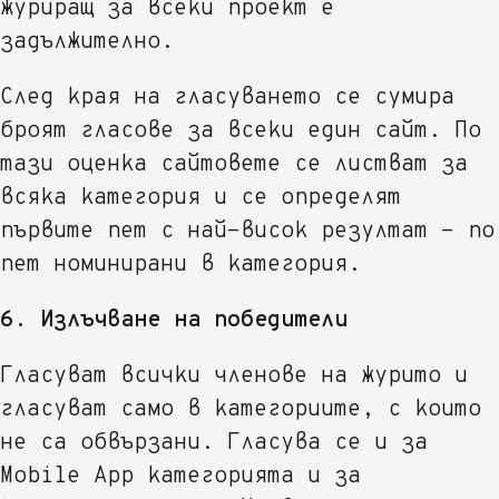
журиращ за всеки проект е
задължително.
След края на гласуването се сумира
броят гласове за всеки един сайт. По
тази оценка сайтовете се листват за
всяка категория и се определят
първите пет с най-висок резултат - по
пет номинирани в категория.
6. Излъчване на победители
Гласуват всички членове на журито и
гласуват само в категориите, с които
не са обвързани. Гласува се и за
Mobile App категорията и за