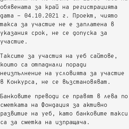
обявената за край на регистрацията
дата - 04.10.2021 г. Проект, чиято
такса за участие не е заплатена в
указания срок, не се допуска за
участие.
Таксите за участия на уеб сайтове,
които са отпаднали поради
неизпълнение на условията за участие
в Конкурса, не се възстановяват.
Банковите преводи се правят в лева по
сметката на Фондация за активно
развитие на уеб, като банковите такси
са за сметка на изпращача.