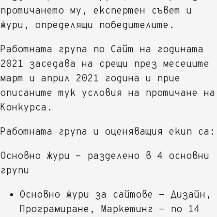
протичането му, експертен съвет и
жури, определящи победителите.
Работната група по Сайт на годината
2021 заседава на срещи през месеците
март и април 2021 година и прие
описаните тук условия на протичане на
Конкурса.
Работната група и оценяващия екип са:
Основно жури - разделено в 4 основни
групи
Основно жури за сайтове - Дизайн,
Програмиране, Маркетинг - по 14