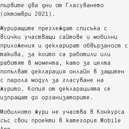
първите два дни от Гласуването
(октомври 2021).
Журиращите преглеждат списъка с
всички участващи сайтове и мобилни
приложения и декларират обвързаност с
такива, за които са работили или
работят в момента, като за целта
попълват декларация онлайн в защитен
с парола модул за гласуване на
журито. Копия от декларацията се
изпращат до организаторите.
Мобилното жури не участва в Конкурса
със свои проекти в категория Mobile