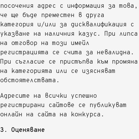
посочения адрес с информация за това,
че ще бъде преместен в друга
категория и/или за дисквалификация с
указване на наличния казус. При липса
на отговор на този имейл
регистрацията се счита за невалидна.
При съгласие се пристъпва към промяна
на категорията или се изясняват
обстоятелствата.
Адресите на всички успешно
регистрирани сайтове се публикуват
онлайн на сайта на конкурса.
3. Оценяване