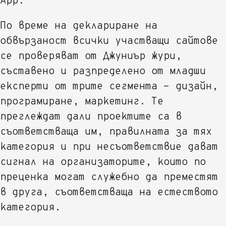
App.
По време на деклариране на
обвързаност всички участващи сайтове
се проверяват от Джуниър жури,
съставено и разпределено от младши
експерти от трите сегмента - дизайн,
програмиране, маркетинг. Те
преглеждат дали проектите са в
съответстваща им, правилната за тях
категория и при несъответствие дават
сигнал на организаторите, които по
преценка могат служебно да преместят
в друга, съответстваща на естеството
категория.