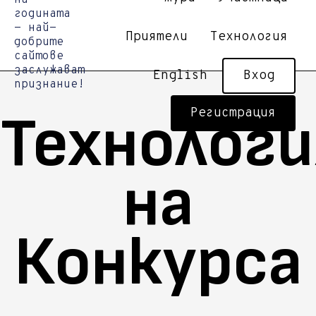
Приятели
Технология
English
Вход
Технологи
Регистрация
на
Конкурса