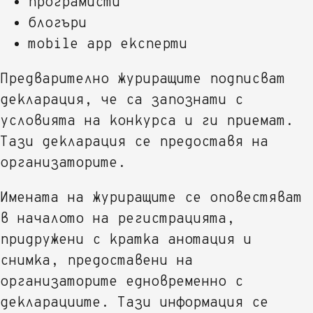
програмисти
блогъри
mobile app експерти
Предварително журиращите подписват
декларация, че са запознати с
условията на конкурса и ги приемат.
Тази декларация се предоставя на
организаторите.
Имената на журиращите се оповестяват
в началото на регистрацията,
придружени с кратка анотация и
снимка, предоставени на
организаторите едновременно с
декларациите. Тази информация се