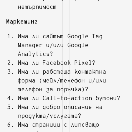
нетърпимост
Маркетинг
Има ли сайтът Google Tag
Manager и/или Google
Analytics?
Има ли Facebook Pixel?
Има ли работеща контактна
форма (мейл/телефон и/или
телефон за поръчка)?
Има ли Call-to-action бутони?
Има ли добро описание на
продукта/услугата?
Има страници с липсващо