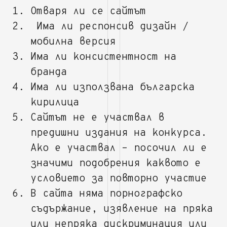
Отваря ли се сайтът
Има ли респонсив дизайн /
мобилна версия
Има ли консистентност на
бранда
Има ли използвана българска
кирилица
Сайтът не е участвал в
предишни издания на конкурса.
Ако е участвал – посочил ли е
значими подобрения каквото е
условието за повторно участие
В сайта няма порнографско
съдържание, изявление на пряка
или непряка дискриминация или