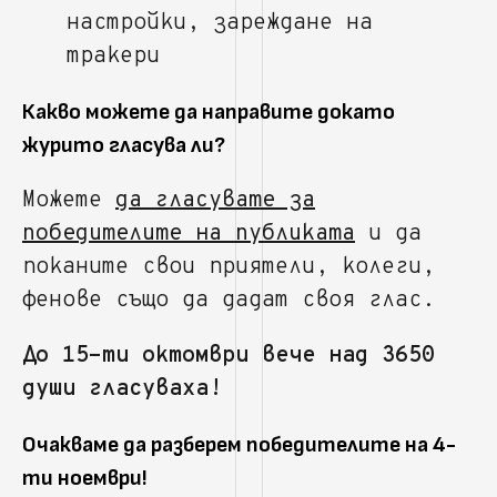
настройки, зареждане на
тракери
Какво можете да направите докато
журито гласува ли?
Можете
да гласувате за
победителите на публиката
и да
поканите свои приятели, колеги,
фенове също да дадат своя глас.
До 15-ти октомври вече над 3650
души гласуваха!
Очакваме да разберем победителите на 4-
ти ноември!