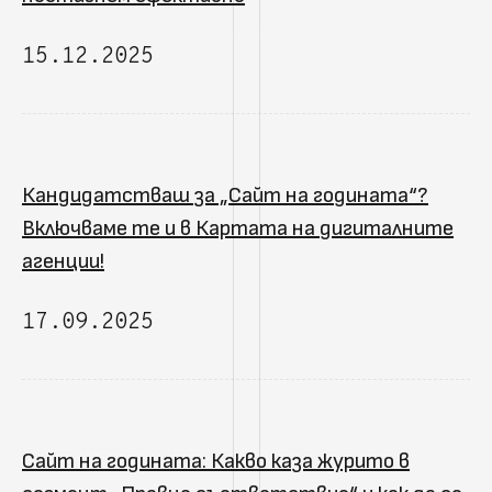
15.12.2025
Кандидатстваш за „Сайт на годината“?
Включваме те и в Картата на дигиталните
агенции!
17.09.2025
Сайт на годината: Какво каза журито в