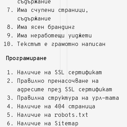
съдържание
Има счупени страници,
съдържание
Има ясен брандинг
Има неработещи уиджети
Текстът е грамотно написан
Програмиране
Наличие на SSL сертификат
Правилно пренасочване на
адресите през SSL сертификат
Правилна структура на урл-тата
Наличие на 404 страница
Наличие на robots.txt
Наличие на Sitemap