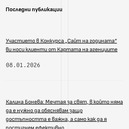
Последни публикации
Участието в Конкурса „Сайт на годината“
ви носи клиенти от Картата на агенциите
08.01.2026
Калина Бонева: Мечтая за свят, в който няма
да е нужно да обяснявам защо
достъпността е важна, а само как да я
постигнем ефективно