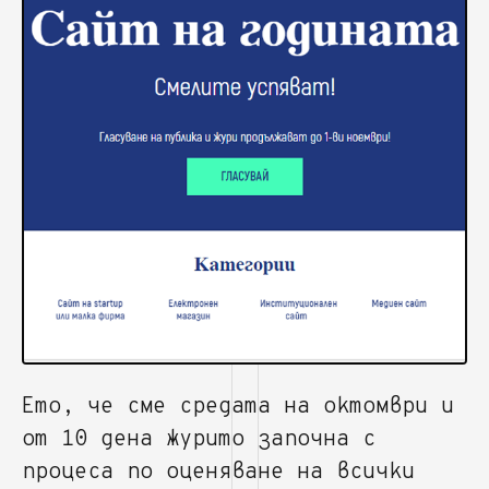
Ето, че сме средата на октомври и
от 10 дена журито започна с
процеса по оценяване на всички