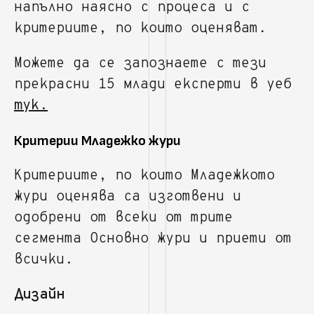
напълно наясно с процеса и с
критериите, по които оценяват.
Можете да се запознаете с тези
прекрасни 15 млади експерти в уеб
тук.
Критерии Младежко жури
Критериите, по които Младежкото
жури оценява са изготвени и
одобрени от всеки от трите
сегмента Основно жури и приети от
всички.
Дизайн