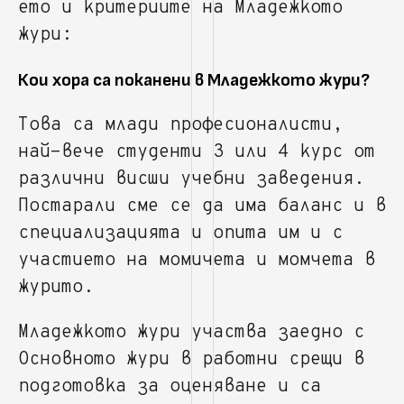
ето и критериите на Младежкото
жури:
Кои хора са поканени в Младежкото жури?
Това са млади професионалисти,
най-вече студенти 3 или 4 курс от
различни висши учебни заведения.
Постарали сме се да има баланс и в
специализацията и опита им и с
участието на момичета и момчета в
журито.
Младежкото жури участва заедно с
Основното жури в работни срещи в
подготовка за оценяване и са