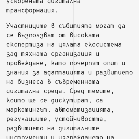
ускорената дигитална
трансформация.
Участниците в събитията могат да
се възползват от високата
експертиза на цялата екосистема
зад тяхната организация и
провеждане, като почерпят опит и
знания за адаптацията и развитието
на бизнеса в съвременната
дигитална среда. Сред темите,
които ще се дискутират, са
маркетингът, автоматизацията,
регулациите, устойчивостта,
развитието на дигиталните
инструменти и изграждането на