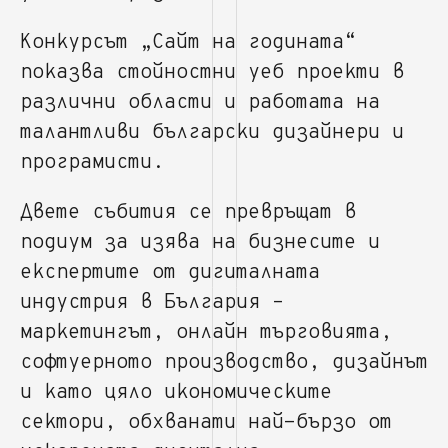
Конкурсът „Сайт на годината“
показва стойностни уеб проекти в
различни области и работата на
талантливи български дизайнери и
програмисти.
Двете събития се превръщат в
подиум за изява на бизнесите и
експертите от дигиталната
индустрия в България –
маркетингът, онлайн търговията,
софтуерното производство, дизайнът
и като цяло икономическите
сектори, обхванати най-бързо от