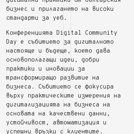
дигитални практики от българския
бизнес и прилагането на високи
стандарти за уеб.
Конференцията Digital Community
Day е събитието за дигиталното
настояще и бъдеще, което дава
основополагащи идеи, добри
практики и иновации за
трансформиращо развитие на
бизнеса. Събитието се фокусира
върху практическите измерения на
дигитализацията на бизнеса на
основата на качествени данни,
устойчивост, автоматизация и
успешни връзки с клиентите.