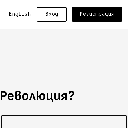
English
Вход
Регистрация
 Революция?