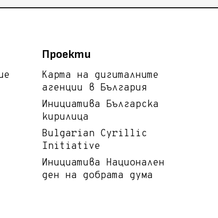
Проекти
ие
Карта на дигиталните
агенции в България
Инициатива Българска
кирилица
Bulgarian Cyrillic
Initiative
Инициатива Национален
ден на добрата дума