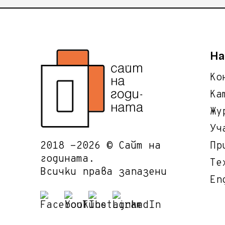
На
Ко
Ка
Жу
Уч
2018 -2026 © Сайт на
Пр
годината.
Те
Всички права запазени
En