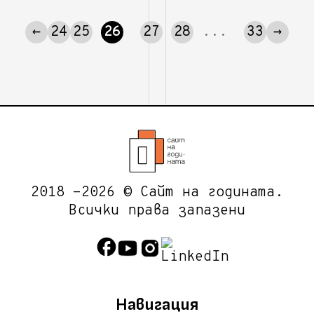
←
24
25
26
27
28
...
33
→
2018 -2026 © Сайт на годината.
Всички права запазени
Навигация