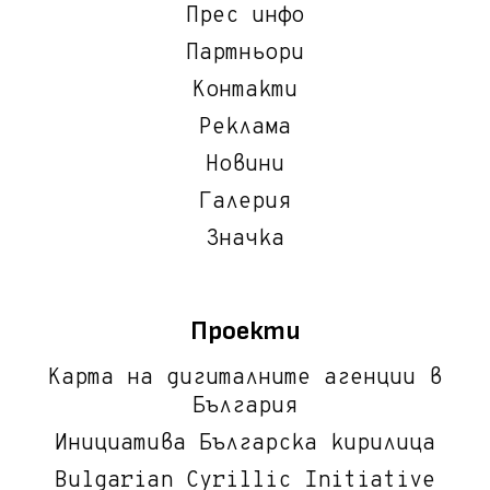
Прес инфо
Партньори
Контакти
Реклама
Новини
Галерия
Значка
Проекти
Карта на дигиталните агенции в
България
Инициатива Българска кирилица
Bulgarian Cyrillic Initiative