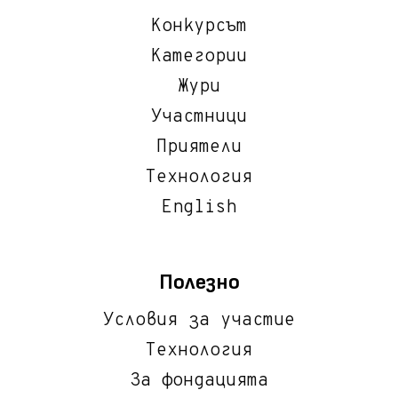
Конкурсът
Категории
Жури
Участници
Приятели
Технология
English
Полезно
Условия за участие
Технология
За фондацията