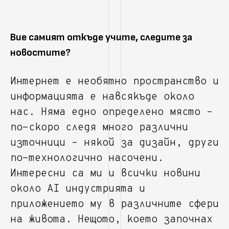
Вие самият откъде учите, следите за
новостите?
Интернет е необятно пространство и
информацията е навсякъде около
нас. Няма едно определено място –
по-скоро следя много различни
източници – някой за дизайн, други
по-технологично насочени.
Интересни са ми и всички новини
около AI индустрията и
приложението му в различните сфери
на живота. Нещото, което започнах