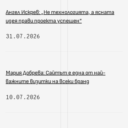
Ангел Искрев: „Не технологията, а ясната
идея прави проекта успешен“
31.07.2026
Мария Добрева: Сайтът е една от най-
важните визитки на всеки бранд
10.07.2026