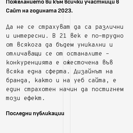
Пожеланието ви към всички участници в
Сайт на годината 2023.
Да не се страхуват да са различни
и интересни. В 21 век е по-трудно
от всякога да бъдем уникални и
отличаващи се от останалите –
конкуренцията е ожесточена във
всяка една сферта. Дизайнът на
бранда, както и на уеб сайта, е
един страхотен начин да постигнем
този ефект.
Последни публикации