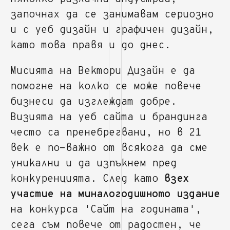
започнах да се занимавам сериозно
и с уеб дизайн и графичен дизайн,
като това правя и до днес.
Мисията на Вектори Дизайн е да
помогне на колко се може повече
бизнеси да изглеждат добре.
Визията на уеб сайта и брандинга
често са пренебрегвани, но в 21
век е по-важно от всякога да сме
уникални и да изпъкнем пред
конкуренцията. След като
взех
участие на миналогодишното издание
на конкурса 'Сайт на годината',
сега съм повече от радостен, че