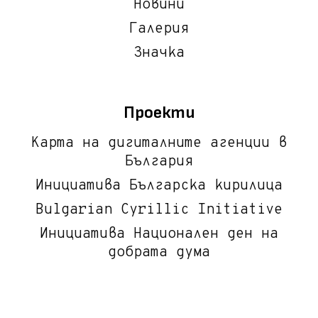
Новини
Галерия
Значка
Проекти
Карта на дигиталните агенции в
България
Инициатива Българска кирилица
Bulgarian Cyrillic Initiative
Инициатива Национален ден на
добрата дума