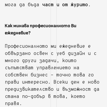
мога да бъда
част и от журито
.
Как минава професионалното Ви
ежедневие?
Професионалното ми ежедневие е
обвързано освен с уеб дизайн и с
много други задачи, които
съпътстват управлението на
собствен бизнес – точно това го
прави интересно. Всеки ден е ново
предизвикателство и възможност да
стана по-добър в това, което
правя.