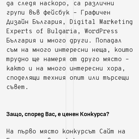
да следя наскоро, са различни
групи във фейсбук – Графичен
Дизайн България, Digital Marketing
Experts of Bulgaria, WordPress
България и много други. Попадал
съм на много интересни неща, които
трудно ще намеря от друго място –
както и на много интересни хора,
споделящи техния опит или търсещи
съвет.
Защо, според Вас, е ценен Конкурса?
На първо място конкурсът Сайт на