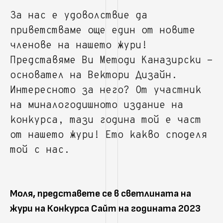
За нас е удоволствие да
приветстваме още един от новите
членове на нашето жури!
Представяме Ви Методи Каназирски -
основател на Вектори Дизайн.
Интересното за него? От участник
на миналогодишното издание на
конкурса, тази година той е част
от нашето жури! Ето какво споделя
той с нас.
Моля, представете се в светлината на
жури на Конкурса Сайт на годината 2023