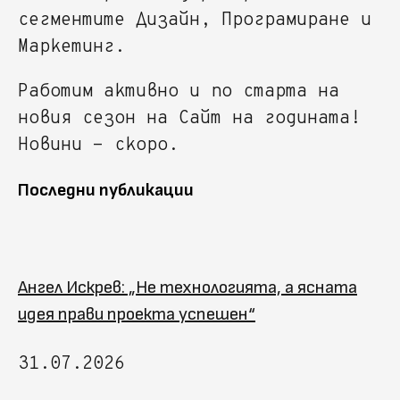
сегментите Дизайн, Програмиране и
Маркетинг.
Работим активно и по старта на
новия сезон на Сайт на годината!
Новини - скоро.
Последни публикации
Ангел Искрев: „Не технологията, а ясната
идея прави проекта успешен“
31.07.2026