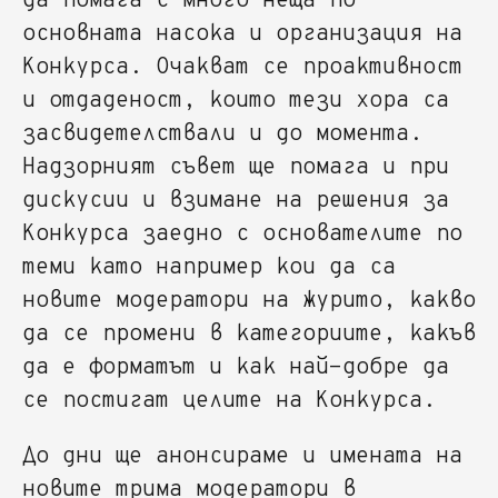
да помага с много неща по
основната насока и организация на
Конкурса. Очакват се проактивност
и отдаденост, които тези хора са
засвидетелствали и до момента.
Надзорният съвет ще помага и при
дискусии и взимане на решения за
Конкурса заедно с основателите по
теми като например кои да са
новите модератори на журито, какво
да се промени в категориите, какъв
да е форматът и как най-добре да
се постигат целите на Конкурса.
До дни ще анонсираме и имената на
новите трима модератори в