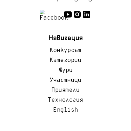
Навигация
Конкурсът
Категории
Жури
Участници
Приятели
Технология
English