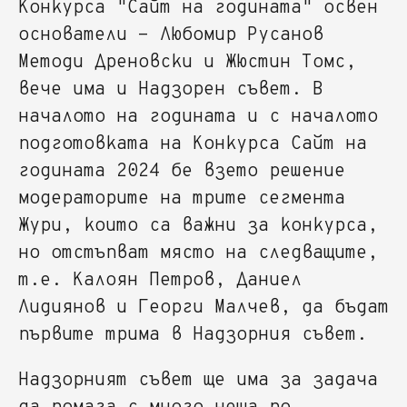
Конкурса "Сайт на годината" освен
основатели - Любомир Русанов
Методи Дреновски и Жюстин Томс,
вече има и Надзорен съвет. В
началото на годината и с началото
подготовката на Конкурса Сайт на
годината 2024 бе взето решение
модераторите на трите сегмента
Жури, които са важни за конкурса,
но отстъпват място на следващите,
т.е. Калоян Петров, Даниел
Лидиянов и Георги Малчев, да бъдат
първите трима в Надзорния съвет.
Надзорният съвет ще има за задача