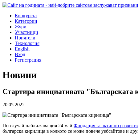
Конкурсът
Категории
Жури
Участници
Приятели
Технология
English
Вход
Регистрация
Новини
Стартира инициативата "Българската 
20.05.2022
По случай наближаващия 24 май
Фондация за активно развитие
българска кирилица в колкото се може повече уебсайтове и др