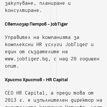
закупуване, планиране и
консултиране.
Светлозар Петров - JobTiger
Управител на компанията за
комплексни HR услуги JobTiger и
един от създателите на
www.jobtiger.bg, с над 20 годишен
опит.
Христо Христов - HR Capital
CEO HR Capital, а преди това от
2013 г. e изпълнителен директор на