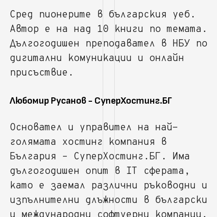
Сред пионерите в българския уеб.
Автор е на над 10 книги по темата.
Дългогодишен преподавател в НБУ по
дигитални комуникации и онлайн
присъствие.
Любомир Русанов - СуперХостинг.БГ
Основател и управител на най-
голямата хостинг компания в
България – СуперХостинг.БГ. Има
дългогодишен опит в IT сферата,
като е заемал различни ръководни и
изпълнителни длъжности в български
и международни софтуерни компании.