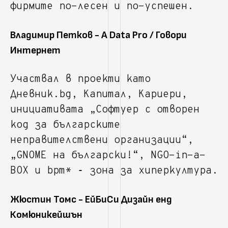
фирмите по-лесен и по-успешен.
Владимир Петков - A Data Pro / Говори
Интернет
Участвал в проекти като
Дневник.bg, Капитал, Кариери,
инициативата „Софтуер с отворен
код за българските
неправителствени организации“,
„GNOME на български!“, NGO-in-a-
BOX и bpm* ‐ зона за хиперкултура.
Жюстин Томс - ЕйБиСи Дизайн енд
Комюникейшън