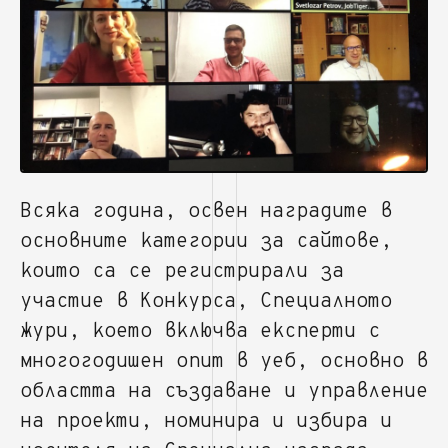
Всяка година, освен наградите в
основните категории за сайтове,
които са се регистрирали за
участие в Конкурса, Специалното
жури, което включва експерти с
многогодишен опит в уеб, основно в
областта на създаване и управление
на проекти, номинира и избира и