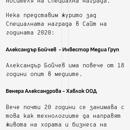
носителя на Специална награда.
Нека представим журито зад
Специалната награда в Сайт на
годината 2020:
Александър Бойчев - Инвестор Медиа Груп
Aлександър Бойчев има повече от 18
години опит в медиите.
Венера Александрова - Хавлок ООД
Вече почти 20 години се занимава с
това как технологиите да направят
живота на хората и бизнеса на