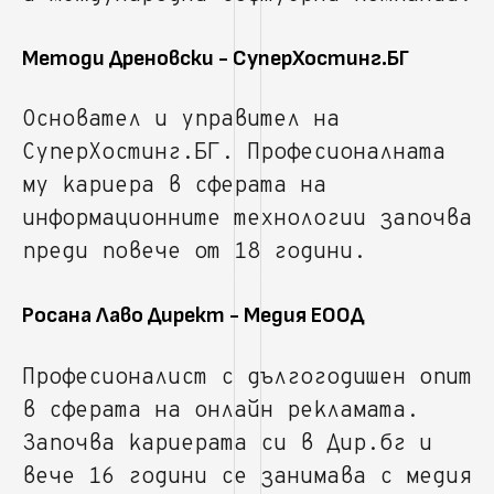
Методи Дреновски - СуперХостинг.БГ
Основател и управител на
СуперХостинг.БГ. Професионалната
му кариера в сферата на
информационните технологии започва
преди повече от 18 години.
Росана Лаво Директ - Медия ЕООД
Професионалист с дългогодишен опит
в сферата на онлайн рекламата.
Започва кариерата си в Дир.бг и
вече 16 години се занимава с медия