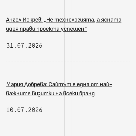
Ангел Искрев: „Не технологията, а ясната
идея прави проекта успешен“
31.07.2026
Мария Добрева: Сайтът е една от най-
важните визитки на всеки бранд
10.07.2026