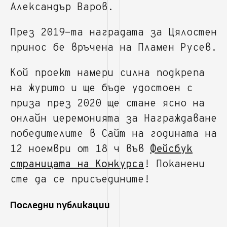
Александър Варов.
През 2019-та наградата за Цялостен
принос бе връчена на Пламен Русев.
Кой проект намери силна подкрепа
на журито и ще бъде удостоен с
приза през 2020 ще стане ясно на
онлайн церемонията за Награждаване
победителите в Сайт на годината на
12 ноември от 18 ч във
Фейсбук
страницата на Конкурса
! Поканени
сте да се присъедините!
Последни публикации