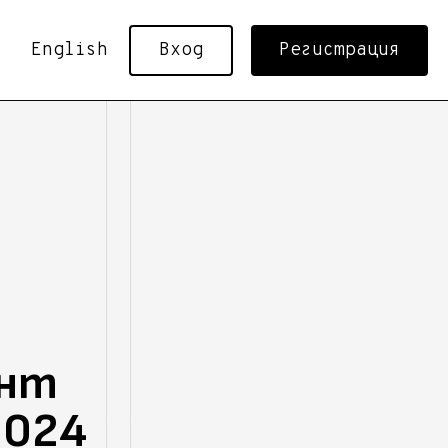
English
Вход
Регистрация
ент
2024