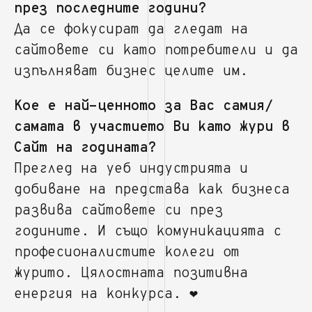
през последните години?
Да се фокусират да гледат на
сайтовете си като потребители и да
изпълняват бизнес целите им.
Кое е най-ценното за Вас самия/
самата в участието Ви като жури в
Сайт на годината?
Преглед на уеб индустрията и
добиване на представа как бизнеса
развива сайтовете си през
годините. И също комуникацията с
професионалистите колеги от
журито. Цялостната позитивна
енергия на конкурса. ❤️