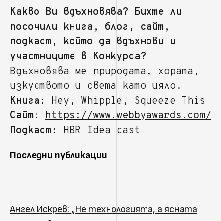
Какво Ви вдъхновява? Бихте ли
посочили книга, блог, сайт,
подкаст, който да вдъхнови и
участниците в Конкурса?
Вдъхновява ме природата, хората,
изкуството и света като цяло.
Книга:
Hey, Whipple, Squeeze This
Сайт:
https://www.webbyawards.com/
Подкаст:
HBR Idea cast
Последни публикации
Ангел Искрев: „Не технологията, а ясната