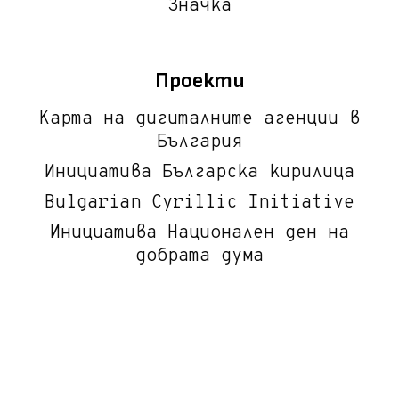
Значка
Проекти
Карта на дигиталните агенции в
България
Инициатива Българска кирилица
Bulgarian Cyrillic Initiative
Инициатива Национален ден на
добрата дума