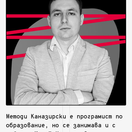
Методи Каназирски е програмист по
образование, но се занимава и с