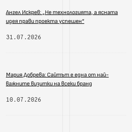
Ангел Искрев: „Не технологията, а ясната
идея прави проекта успешен“
31.07.2026
Мария Добрева: Сайтът е една от най-
важните визитки на всеки бранд
10.07.2026