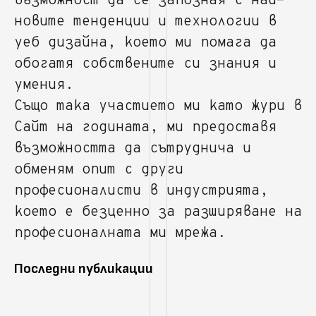
възможност да се запозная с най-
новите тенденции и технологии в
уеб дизайна, което ми помага да
обогатя собствените си знания и
умения.
Също така участието ми като жури в
Сайт на годината, ми предоставя
възможността да сътруднича и
обменям опит с други
професионалисти в индустрията,
което е безценно за разширяване на
професионалната ми мрежа.
Последни публикации