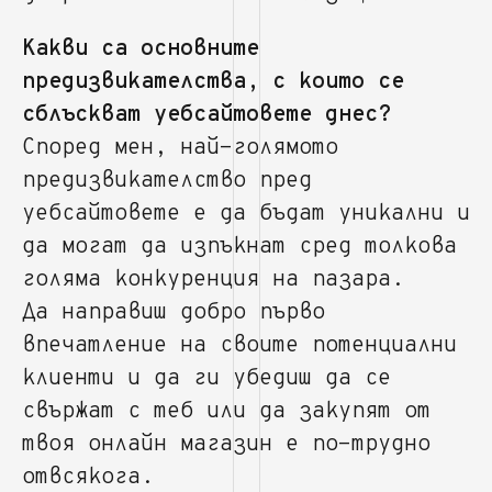
Какви са основните
предизвикателства, с които се
сблъскват уебсайтовете днес?
Според мен, най-голямото
предизвикателство пред
уебсайтовете е да бъдат уникални и
да могат да изпъкнат сред толкова
голяма конкуренция на пазара.
Да направиш добро първо
впечатление на своите потенциални
клиенти и да ги убедиш да се
свържат с теб или да закупят от
твоя онлайн магазин е по-трудно
отвсякога.