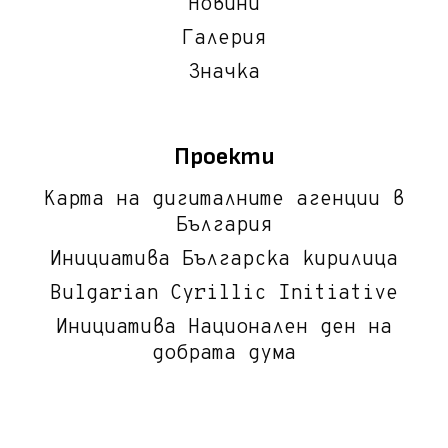
Новини
Галерия
Значка
Проекти
Карта на дигиталните агенции в
България
Инициатива Българска кирилица
Bulgarian Cyrillic Initiative
Инициатива Национален ден на
добрата дума