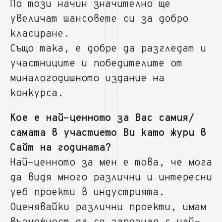
По този начин значително ще
увеличат шансовете си за добро
класиране.
Също така, е добре да разгледат и
участниците и победителите от
миналогодишното издание на
конкурса.
Кое е най-ценното за Вас самия/
самата в участието Ви като жури в
Сайт на годината?
Най-ценното за мен е това, че мога
да видя много различни и интересни
уеб проекти в индустрията.
Оценявайки различни проекти, имам