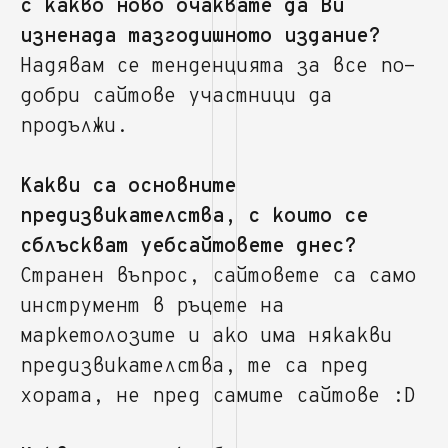
с какво ново очаквате да Ви
изненада тазгодишното издание?
Надявам се тенденцията за все по-
добри сайтове участници да
продължи.
Какви са основните
предизвикателства, с които се
сблъскват уебсайтовете днес?
Странен въпрос, сайтовете са само
инструмент в ръцете на
маркетолозите и ако има някакви
предизвикателства, те са пред
хората, не пред самите сайтове :D