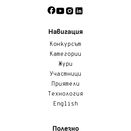
Навигация
Конкурсът
Категории
Жури
Участници
Приятели
Технология
English
Полезно