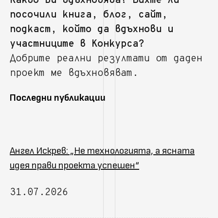
Какво Ви вдъхновява? Бихте ли
посочили книга, блог, сайт,
подкаст, който да вдъхнови и
участниците в Конкурса?
Добрите реални резултати от даден
проект ме вдъхновяват.
Последни публикации
Ангел Искрев: „Не технологията, а ясната
идея прави проекта успешен“
31.07.2026