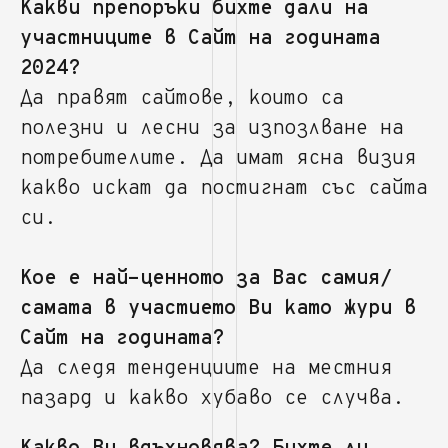
Какви препоръки бихте дали на
участниците в Сайт на годината
2024?
Да правят сайтове, които са
полезни и лесни за изпозлване на
потребителите. Да имат ясна визия
какво искат да постигнат със сайта
си.
Кое е най-ценното за Вас самия/
самата в участието Ви като жури в
Сайт на годината?
Да следя тенденциите на местния
пазард и какво хубаво се случва.