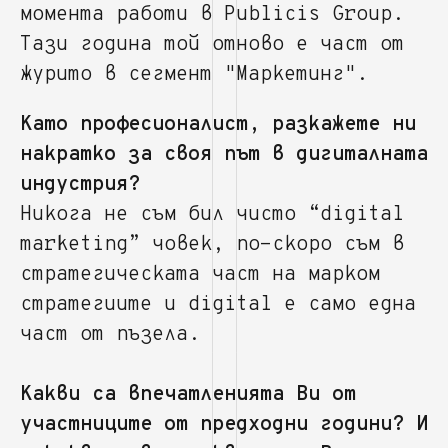
момента работи в Publicis Group.
Тази година той отново е част от
журито в сегмент "Маркетинг".
Като професионалист, разкажете ни
накратко за своя път в дигиталната
индустрия?
Никога не съм бил чисто “digital
marketing” човек, по-скоро съм в
стратегическата част на марком
стратегиите и digital е само една
част от пъзела.
Какви са впечатленията Ви от
участниците от предходни години? И