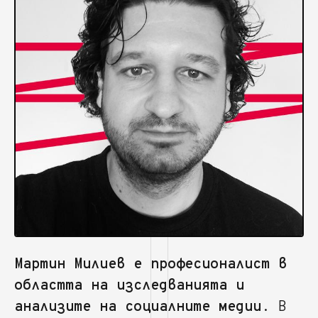
Мартин Милиев е професионалист в
областта на изследванията и
анализите на социалните медии
. В