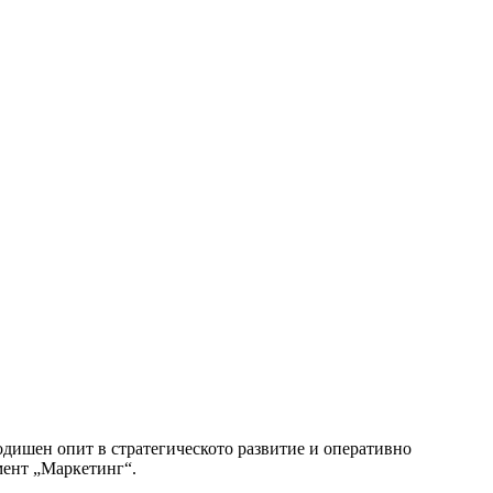
одишен опит в стратегическото развитие и оперативно
гмент „Маркетинг“.