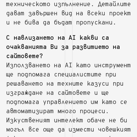
техническото изпълнение. Детайлите
дават завършен вид на всеки проект
и не бива да бъдат пропускани.
С навлизането на AI какви са
очакванията Ви за развитието на
сайтовете?
Използването на AI като инструмент
ще подпомага специалистите при
решаването на техните казуси при
изграждане на сайтовете и ще
подпомага управлението им като се
автоматизират много процеси.
Изкуственият интелект обаче не би
могъл все още да измести човешкият