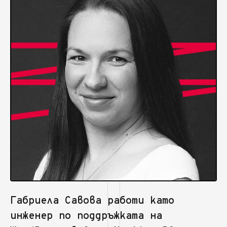
Габриела Савова работи като
инженер по поддръжката на