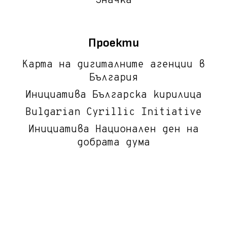
Значка
Проекти
Карта на дигиталните агенции в
България
Инициатива Българска кирилица
Bulgarian Cyrillic Initiative
Инициатива Национален ден на
добрата дума