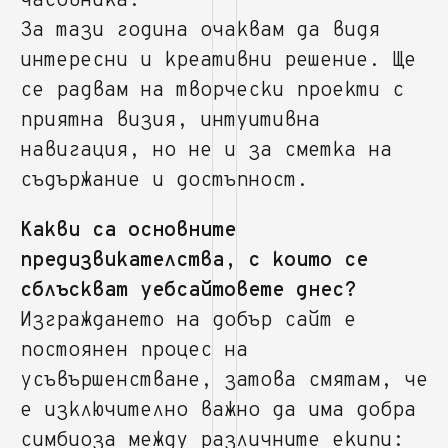
часовника.
За тази година очаквам да видя
интересни и креативни решение. Ще
се радвам на творчески проекти с
приятна визия, интуитивна
навигация, но не и за сметка на
съдържание и достъпност.
Какви са основните
предизвикателства, с които се
сблъскват уебсайтовете днес?
Изграждането на добър сайт е
постоянен процес на
усъвършенстване, затова смятам, че
е изключително важно да има добра
симбиоза между различните екипи: