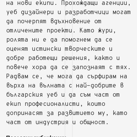
на нови екипи. Прохождащи агенции,
уеб дизайнери и разработчици могат
да почерпят вдъхновение от
отличените проекти. Като жури,
ролята ни е да помогнем да се
оценят истински творческите и
добре работещи решения, както и
повече хора да се запознаят с тях.
Радвам се, че мога да сърфирам на
върха на вълната с най-добрите в
българския уеб и да съм част от
екип професионалисти, които
допринасят за развитието му, като
част от индустрия и общност.