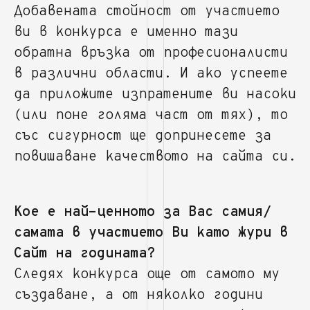
Добавената стойност от участието
ви в конкурса е именно тази
обратна връзка от професионалисти
в различни области. И ако успеете
да приложите изпратените ви насоки
(или поне голяма част от тях), то
със сигурност ще допринесете за
повишаване качеството на сайта си.
Кое е най-ценното за Вас самия/
самата в участието Ви като жури в
Сайт на годината?
Следях конкурса още от самото му
създаване, а от няколко години