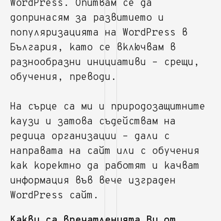
WordPress. Опитвам се да
допринасям за развитието и
популяризацията на WordPress в
България, като се включвам в
разнообразни инициативи – срещи,
обучения, преводи.
На сърце са ми и природозащитните
каузи и затова съдействам на
редица организации – дали с
направата на сайт или с обучения
как коректно да работят и качват
информация във вече изграден
WordPress сайт.
Какви са впечатленията Ви от