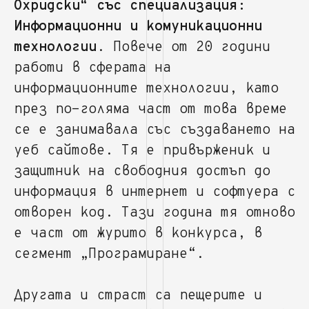
Охридски“ със специализация:
Информационни и комуникационни
технологии
. Повече от 20 години
работи в сферата на
информационните технологии, като
през по-голяма част от това време
се е занимавала със създаването на
уеб сайтове. Тя е привърженик и
защитник на свободния достъп до
информация в интернет и софтуера с
отворен код. Тази година тя отново
е част от журито в конкурса, в
сегмент „Програмиране“.
Другата и страст са пещерите и