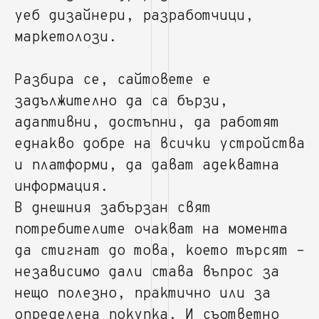
уеб дизайнери, разработчици,
маркетолози.
Разбира се, сайтовете е
задължително да са бързи,
адаптивни, достъпни, да работят
еднакво добре на всички устройства
и платформи, да дават адекватна
информация.
В днешния забързан свят
потребителите очакват на момента
да стигнат до това, което търсят –
независимо дали става въпрос за
нещо полезно, практично или за
определена покупка. И съответно