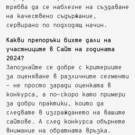
трябва да се наблегне на създаване
на качествено съдържание,
сервирано по подходящ начин.
Какви препоръки бихте дали на
участниците в Сайт на годината
2024?
Запознайте се добре с критериите
за оценяване в различните сегменти
– не просто заради оценката в
конкурса, а по-скоро като примери
за добри практики, които да
следвате в изграждането на вашите
сайтове. А след конкурса обърнете
внимание на обратната връзка.