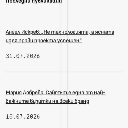
Последни публикации
Ангел Искрев: „Не технологията, а ясната
идея прави проекта успешен“
31.07.2026
Мария Добрева: Сайтът е една от най-
важните визитки на всеки бранд
10.07.2026