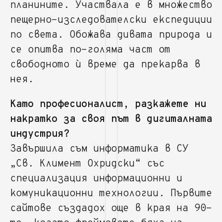
планините. Участвала е в множество
пещерно-изследователски експедиции
по света. Обожава дивата природа и
се опитва по-голяма част от
свободното ѝ време да прекарва в
нея.
Като професионалист, разкажете ни
накратко за своя път в дигиталната
индустрия?
Завършила съм информатика в СУ
„Св. Климент Охридски“ със
специализация информационни и
комуникационни технологии. Първите
сайтове създадох още в края на 90-