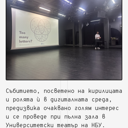
Събитието, посветено на кирилицата
и ролята ѝ в дигиталната среда,
предизвика очаквано голям интерес
и се проведе при пълна зала в
Университетски театър на НБУ.