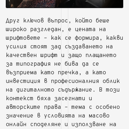
Друг ключов въпрос, който беше
широко разгледан, е цената на
шрифтовете – как се формира, какви
усилия стоят зад създаването на
качествен шрифт и защо плащането
за типография не бива да се
възприема като пречка, а като
инвестиция в професионалния облик
на дигиталното съдържание. В този
контекст бяха засегнати и
авторските права – тема с особено
значение в условията на масово
онлайн споделяне и използване на