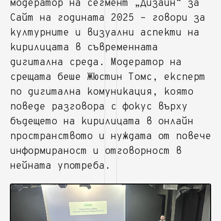
модератор на сегмент „Дизайн“ за
Сайт на годината 2025 – говори за
културните и визуални аспекти на
кирилицата в съвременната
дигитална среда. Модератор на
срещата беше Жюстин Томс, експерт
по дигитална комуникация, която
поведе разговора с фокус върху
бъдещето на кирилицата в онлайн
пространството и нуждата от повече
информираност и отговорност в
нейната употреба.