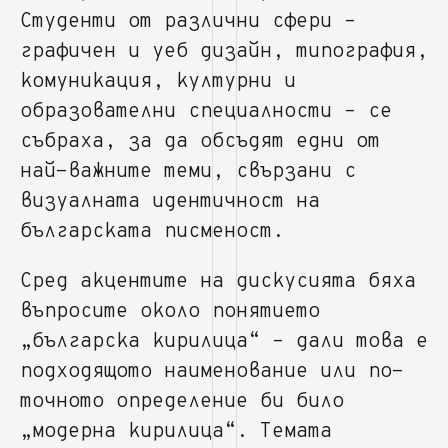
Студенти от различни сфери –
графичен и уеб дизайн, типография,
комуникация, културни и
образователни специалности – се
събраха, за да обсъдят едни от
най-важните теми, свързани с
визуалната идентичност на
българската писменост.
Сред акцентите на дискусията бяха
въпросите около понятието
„българска кирилица“ – дали това е
подходящото наименование или по-
точното определение би било
„модерна кирилица“. Темата