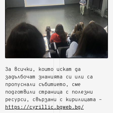
За всички, които искат да
задълбочат знанията си или са
пропуснали събитието, сме
подготвили страница с полезни
ресурси, свързани с кирилицата –
https://cyrillic.bgweb.bg/