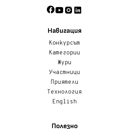
Навигация
Конкурсът
Категории
Жури
Участници
Приятели
Технология
English
Полезно