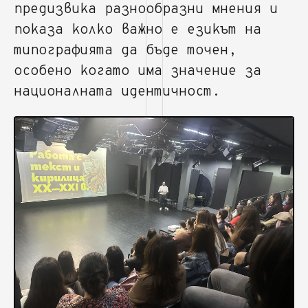
предизвика разнообразни мнения и
показа колко важно е езикът на
типографията да бъде точен,
особено когато има значение за
националната идентичност.