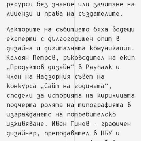
ресурси без знание или зачитане на
лицензи и права на създателите.
Лекторите на събитието бяха водещи
експерти с дългогодишен опит в
дизайна и дигиталната комуникация.
Калоян Петров, ръководител на екип
„Продуктов дизайн“ в Payhawk и
член на Надзорния съвет на
конкурса „Сайт на годината“,
сподели за историята на кирилицата
подчерта ролята на типографията в
изграждането на потребителско
изживяване. Иван Гинев – графичен
дизайнер, преподавател в НБУ и